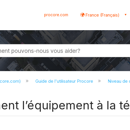
procore.com
France (Français)
globale
ocore.com)
Guide de l'utilisateur Procore
Niveau de
nt l’équipement à la t