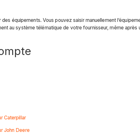
ter des équipements. Vous pouvez saisir manuellement l’équipem
ent au système télématique de votre fournisseur, même après un
compte
 Caterpillar
ur John Deere