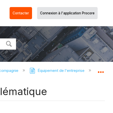
Contacter
Connexion à l'application Procore
 compagnie
Équipement de l'entreprise
Équip
Dév
élématique