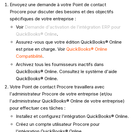
Envoyez une demande à votre Point de contact
Procore pour discuter des besoins et des objectifs
spécifiques de votre entreprise :
Voir
Demande d'activation de l'intégration ERP pour
QuickBooks® Online
.
Assurez-vous que votre édition QuickBooks® Online
est prise en charge. Voir
QuickBooks® Online
Compatibilité
.
Archivez tous les fournisseurs inactifs dans
QuickBooks® Online. Consultez le système d'aide
QuickBooks® Online.
Votre Point de contact Procore travaillera avec
l'administrateur Procore de votre entreprise (et/ou
l'administrateur QuickBooks® Online de votre entreprise)
pour effectuer ces tâches :
Installez et configurez l'intégration QuickBooks® Online.
Créez un compte utilisateur Procore pour
l'intégration QuickBooks® Online.