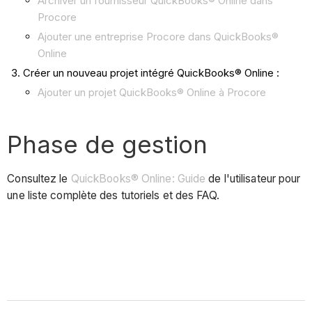
Archiver un fournisseur QuickBooks® Online dans
Procore
Ajouter une entreprise Procore dans QuickBooks®
Online
Créer un nouveau projet intégré QuickBooks® Online :
Ajouter un projet QuickBooks® Online à Procore
Phase de gestion
Consultez le
QuickBooks® Online: Guide
de l'utilisateur pour
une liste complète des tutoriels et des FAQ.