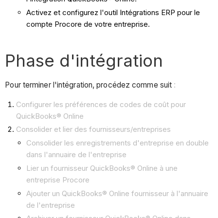
Activez et configurez l'outil Intégrations ERP pour le
compte Procore de votre entreprise.
Phase d'intégration
Pour terminer l'intégration, procédez comme suit
:
Configurer les préférences de codes de coût pour
QuickBooks® Online
Consolider et lier des fournisseurs/entreprises
Consolider les enregistrements d'entreprise en double
dans l'annuaire de l'entreprise
Lier un fournisseur QuickBooks® Online à une
entreprise Procore
Ajouter un QuickBooks® Online fournisseur à l'annuaire
de l'entreprise