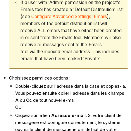
If a user with 'Admin' permission on the project's
Emails tool has created a 'Default Distribution' list
(see
Configure Advanced Settings: Emails
),
members of the default distribution list will
receive ALL emails that have either been created
in or sent from the Emails tool. Members will also
receive all messages sent to the Emails
tool via the inbound email address. This includes
emails that have been marked 'Private'.
Choisissez parmi ces options :
Double-cliquez sur l'adresse dans la case et copiez-la.
Vous pouvez ensuite coller l'adresse dans les champs
À
ou
Cc
de tout nouvel e-mail.
OU
Cliquez sur le lien
Adresse e-mail
. Si votre client de
messagerie est configuré correctement, le système
ouvrira le client de messagerie par défaut de votre