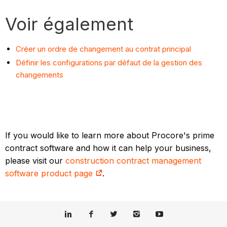
Voir également
Créer un ordre de changement au contrat principal
Définir les configurations par défaut de la gestion des
changements
If you would like to learn more about Procore's prime
contract software and how it can help your business,
please visit our
construction contract management
software product page
.