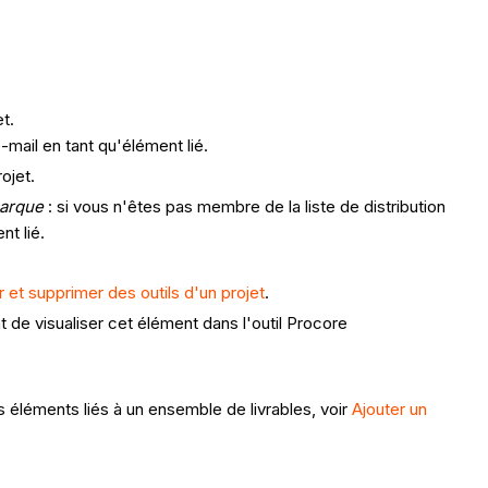
et.
-mail en tant qu'élément lié.
rojet.
arque
: si vous n'êtes pas membre de la liste de distribution
nt lié.
r et supprimer des outils d'un projet
.
de visualiser cet élément dans l'outil Procore
 éléments liés à un ensemble de livrables, voir
Ajouter un