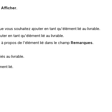
r
Afficher
.
e vous souhaitez ajouter en tant qu'élément lié au livrable.
er en tant qu'élément lié au livrable.
e à propos de l'élément lié dans le champ
Remarques
.
és au livrable.
ent lié.