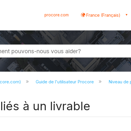
procore.com
France (Français)
globale
ocore.com)
Guide de l'utilisateur Procore
Niveau de 
iés à un livrable