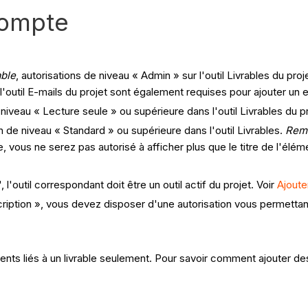
compte
able
, autorisations de niveau « Admin » sur l'outil Livrables du proj
'outil E-mails du projet sont également requises pour ajouter un e
e niveau « Lecture seule » ou supérieure dans l'outil Livrables du p
on de niveau « Standard » ou supérieure dans l'outil Livrables.
Rem
le, vous ne serez pas autorisé à afficher plus que le titre de l'éléme
'outil correspondant doit être un outil actif du projet. Voir
Ajoute
iption », vous devez disposer d'une autorisation vous permettant 
ts liés à un livrable seulement. Pour savoir comment ajouter des