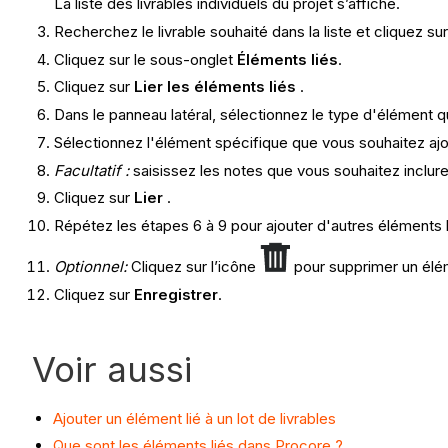
La liste des livrables individuels du projet s’affiche.
Recherchez le livrable souhaité dans la liste et cliquez su
Cliquez sur le sous-onglet
Éléments liés
.
Cliquez sur
Lier les éléments liés
.
Dans le panneau latéral, sélectionnez le type d'élément qu
Sélectionnez l'élément spécifique que vous souhaitez ajout
Facultatif :
saisissez les notes que vous souhaitez inclur
Cliquez sur
Lier
.
Répétez les étapes 6 à 9 pour ajouter d'autres éléments li
Optionnel:
Cliquez sur l’icône
pour supprimer un élém
Cliquez sur
Enregistrer
.
Voir aussi
Ajouter un élément lié à un lot de livrables
Que sont les éléments liés dans Procore ?