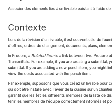
Associer des éléments liés à un livrable existant à l'aide de l
Contexte
Lors de la révision d'un livrable, il est souvent utile de fo
d'offres, ordres de changement, documents, plans, élément
In Procore, a
Related Item
is a link between two Procore ob
Transmittals. For example, if you are creating a submittal, y
submittal. If you are adding a new punch item, you might 
view the costs associated with the punch item.
Par exemple, supposons que vous créez un livrable pour con
qui doit être installé avec l'évier de la cuisine sur un chant
garantit que les (et les différents membres de la liste de dist
tenir les membres de l'équipe correctement informés et pou