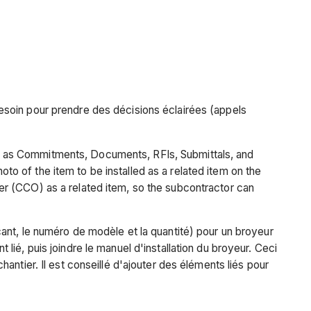
t besoin pour prendre des décisions éclairées (appels
uch as Commitments, Documents, RFIs, Submittals, and
oto of the item to be installed as a related item on the
r (CCO) as a related item, so the subcontractor can
ant, le numéro de modèle et la quantité) pour un broyeur
t lié, puis joindre le manuel d'installation du broyeur. Ceci
chantier. Il est conseillé d'ajouter des éléments liés pour