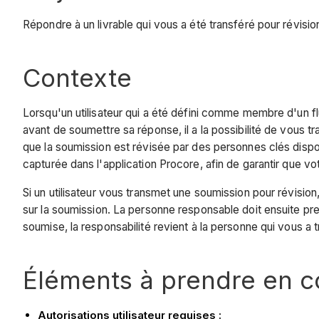
Répondre à un livrable qui vous a été transféré pour révisio
Contexte
Lorsqu'un utilisateur qui a été défini comme membre d'un fl
avant de soumettre sa réponse, il a la possibilité de vous 
que la soumission est révisée par des personnes clés disp
capturée dans l'application Procore, afin de garantir que v
Si un utilisateur vous transmet une soumission pour révisi
sur la soumission. La personne responsable doit ensuite pr
soumise, la responsabilité revient à la personne qui vous a 
Éléments à prendre en 
Autorisations utilisateur requises :