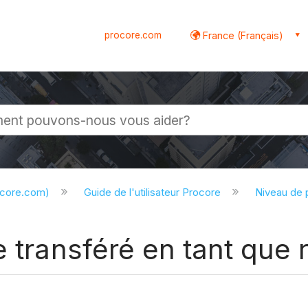
procore.com
France (Français)
globale
ocore.com)
Guide de l'utilisateur Procore
Niveau de 
e transféré en tant que 