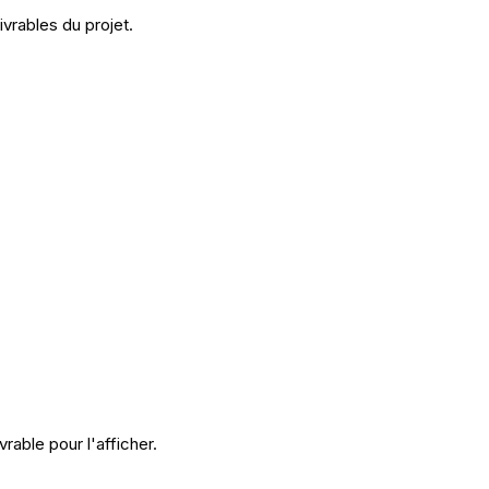
ivrables du projet.
livrable pour l'afficher.