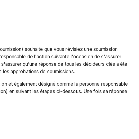
soumission) souhaite que vous révisiez une soumission
 responsable de l'action suivante l'occasion de s'assurer
s'assurer qu'une réponse de tous les décideurs clés a été
es les approbations de soumissions.
mission et également désigné comme la personne responsable
ion) en suivant les étapes ci-dessous. Une fois sa réponse