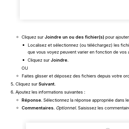
Cliquez sur
Joindre un ou des fichier(s)
pour ajouter
Localisez et sélectionnez (ou téléchargez) les fichi
que vous voyez peuvent varier en fonction de vos aut
Cliquez sur
Joindre
.
OU
Faites glisser et déposez des fichiers depuis votre ord
Cliquez sur
Suivant
.
Ajoutez les informations suivantes :
Réponse
. Sélectionnez la réponse appropriée dans l
Commentaires
.
Optionnel.
Saisissez les commentaire