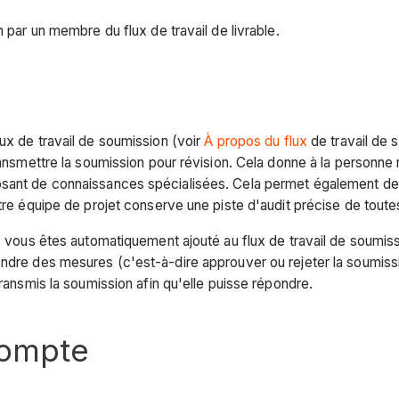
n par un membre du flux de travail de livrable.
ux de travail de soumission (voir
À propos du flux
de travail de 
transmettre la soumission pour révision. Cela donne à la personne
osant de connaissances spécialisées. Cela permet également de 
otre équipe de projet conserve une piste d'audit précise de tout
on, vous êtes automatiquement ajouté au flux de travail de sou
endre des mesures (c'est-à-dire approuver ou rejeter la soumiss
transmis la soumission afin qu'elle puisse répondre.
compte