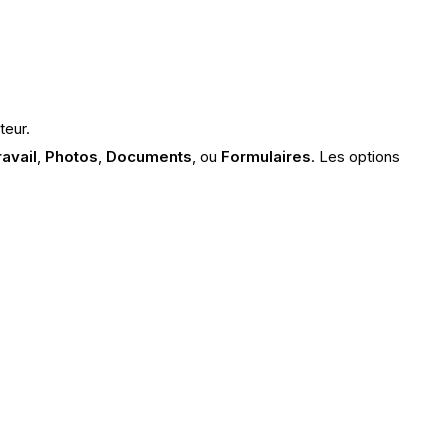
teur.
ravail
,
Photos
,
Documents
, ou
Formulaires
. Les options