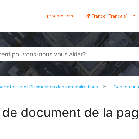
procore.com
France (Français)
globale
ortefeuille et Planification des immobilisations
Gestion fina
 de document de la pag