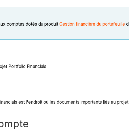
 aux comptes dotés du produit
Gestion financière du portefeuille
d
et Portfolio Financials.
nancials est l'endroit où les documents importants liés au proje
compte