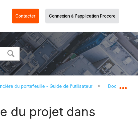
Contacter
Connexion à l'application Procore
ncière du portefeuille - Guide de l'utilisateur
Documents (Fi
Dév
e du projet dans