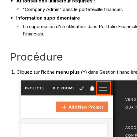
Autorisations utilisateur requises
:
"Company Admin" dans le portefeuille financier.
Information supplémentaire
:
La suppression d'un utilisateur dans Portfolio Financia
Financials.
Procédure
Cliquez sur l’icône
menu plus (≡)
dans Gestion financière