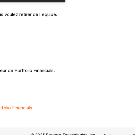
s voulez retirer de l'équipe.
eur de Portfolio Financials.
folio Financials
© 2025 Procore Technologies, Inc.