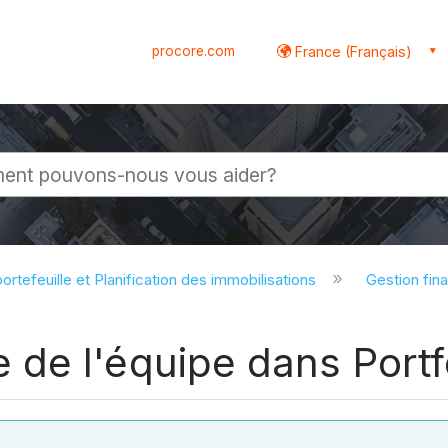
procore.com
France (Français)
globale
ortefeuille et Planification des immobilisations
Gestion fina
de l'équipe dans Portfo