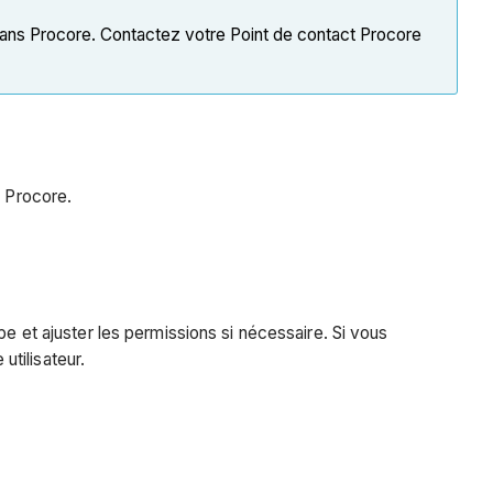
ans Procore. Contactez votre Point de contact Procore
s Procore.
pe et ajuster les permissions si nécessaire. Si vous
tilisateur.