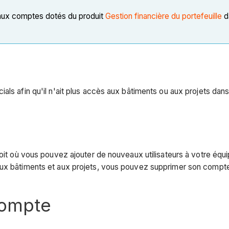
 aux comptes dotés du produit
Gestion financière du portefeuille
d
als afin qu'il n'ait plus accès aux bâtiments ou aux projets dan
oit où vous pouvez ajouter de nouveaux utilisateurs à votre équi
ux bâtiments et aux projets, vous pouvez supprimer son compte u
compte