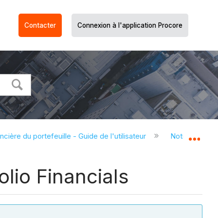
Contacter
Connexion à l'application Procore
ncière du portefeuille - Guide de l'utilisateur
Notre équipe e
Dév
lio Financials