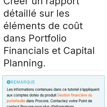
Créer un rapport
détaillé sur les
éléments de coût
dans Portfolio
Financials et Capital
Planning.
REMARQUE
Les informations contenues dans ce tutoriel s’appliquent
aux comptes dotés du produit
Gestion financière du
portefeuille
dans Procore. Contactez votre Point de
contact Procore pour plus d’informations.