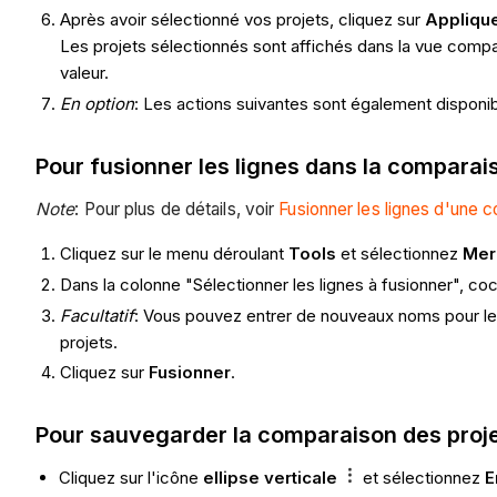
Après avoir sélectionné vos projets, cliquez sur
Appliqu
Les projets sélectionnés sont affichés dans la vue compar
valeur.
En option
: Les actions suivantes sont également disponib
Pour fusionner les lignes dans la comparais
Note
: Pour plus de détails, voir
Fusionner les lignes d'une c
Cliquez sur le menu déroulant
Tools
et sélectionnez
Mer
Dans la colonne "Sélectionner les lignes à fusionner", c
Facultatif
: Vous pouvez entrer de nouveaux noms pour les
projets.
Cliquez sur
Fusionner
.
Pour sauvegarder la comparaison des proje
Cliquez sur l'icône
ellipse verticale
et sélectionnez
E