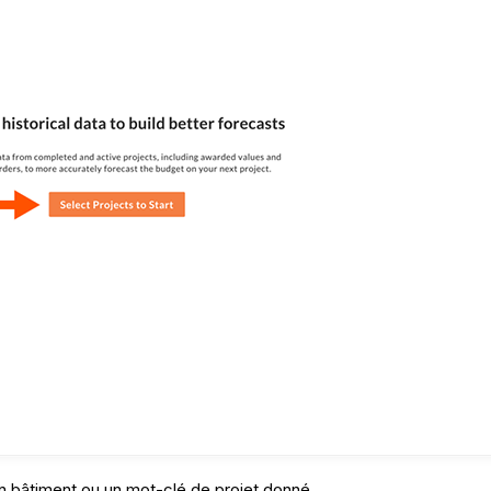
un bâtiment ou un mot-clé de projet donné.