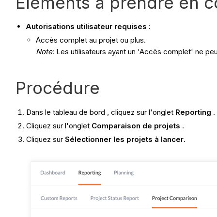
Éléments à prendre en 
Autorisations utilisateur requises
:
Accès complet au projet ou plus.
Note
: Les utilisateurs ayant un 'Accès complet' ne pe
Procédure
Dans le tableau de bord
, cliquez sur l'onglet
Reporting
.
Cliquez sur l'onglet
Comparaison de projets
.
Cliquez sur
Sélectionner les projets à lancer
.