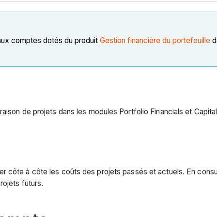
 aux comptes dotés du produit
Gestion financière du portefeuille
d
aison de projets dans les modules Portfolio Financials et Capital
 côte à côte les coûts des projets passés et actuels. En consul
ojets futurs.