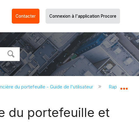
Contacter
Connexion à l'application Procore
ncière du portefeuille - Guide de l'utilisateur
Rapports (Fin
Dév
 du portefeuille et