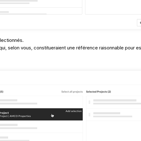
électionnés.
ui, selon vous, constitueraient une référence raisonnable pour est