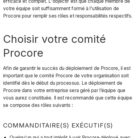
efficace et complet. L'objectif est que chaque membre de
votre équipe soit suffisamment formé à l'utilisation de
Procore pour remplir ses rôles et responsabilités respectifs.
Choisir votre comité
Procore
Afin de garantir le succès du déploiement de Procore, il est
important que le comité Procore de votre organisation soit
identifié dès le début du processus. Le déploiement de
Procore dans votre entreprise sera géré par l’équipe que
vous aurez constituée. Il est recommandé que cette équipe
se compose des rôles suivants :
COMMANDITAIRE(S) EXÉCUTIF(S)
Quelqu'un qui a tout intérêt à voir Procore déployé avec