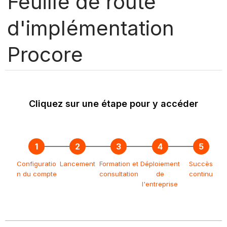
Feuille de route
d'implémentation
Procore
Cliquez sur une étape pour y accéder
Configuratio
Lancement
Formation et
Déploiement
Succès
n du compte
consultation
de
continu
l'entreprise