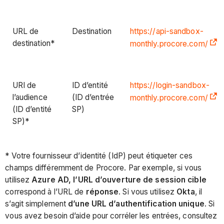
URL de
Destination
https://api-sandbox-
destination*
monthly.procore.com/
URI de
ID d’entité
https://login-sandbox-
l’audience
(ID d’entrée
monthly.procore.com/
(ID d’entité
SP)
SP)*
* Votre fournisseur d’identité (IdP) peut étiqueter ces
champs différemment de Procore. Par exemple, si vous
utilisez
Azure AD,
l’URL d’ouverture de session cible
correspond à l’URL de
réponse
. Si vous utilisez
Okta
, il
s’agit simplement
d’une URL d’authentification unique
. Si
vous avez besoin d’aide pour corréler les entrées, consultez