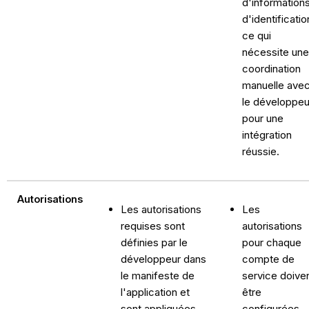
d'information
d'identificatio
ce qui
nécessite une
coordination
manuelle ave
le développeu
pour une
intégration
réussie.
Autorisations
Les autorisations
Les
requises sont
autorisations
définies par le
pour chaque
développeur dans
compte de
le manifeste de
service doive
l'application et
être
sont appliquées
configurées