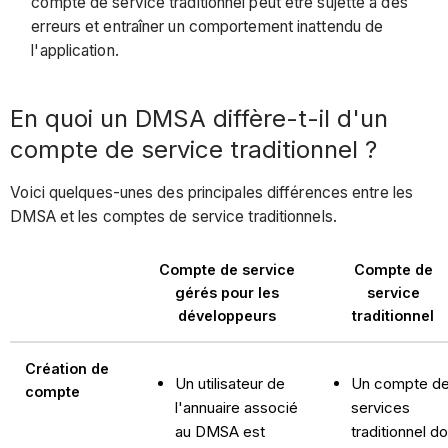
compte de service traditionnel peut être sujette à des
erreurs et entraîner un comportement inattendu de
l'application.
En quoi un DMSA diffère-t-il d'un
compte de service traditionnel ?
Voici quelques-unes des principales différences entre les
DMSA et les comptes de service traditionnels.
Compte de service
Compte de
gérés pour les
service
développeurs
traditionnel
Création de
Un utilisateur de
Un compte d
compte
l'annuaire associé
services
au DMSA est
traditionnel do