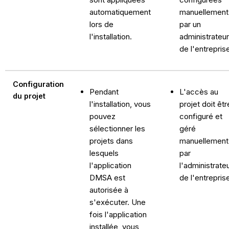
automatiquement
manuellement
lors de
par un
l'installation.
administrateur
de l'entrepris
Configuration
Pendant
L'accès au
du projet
l'installation, vous
projet doit êtr
pouvez
configuré et
sélectionner les
géré
projets dans
manuellement
lesquels
par
l'application
l'administrate
DMSA est
de l'entrepris
autorisée à
s'exécuter. Une
fois l'application
installée, vous