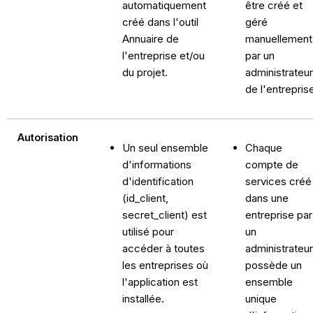
automatiquement
être créé et
créé dans l'outil
géré
Annuaire de
manuellement
l'entreprise et/ou
par un
du projet.
administrateur
de l'entrepris
Autorisation
Un seul ensemble
Chaque
d'informations
compte de
d'identification
services créé
(id_client,
dans une
secret_client) est
entreprise par
utilisé pour
un
accéder à toutes
administrateur
les entreprises où
possède un
l'application est
ensemble
installée.
unique