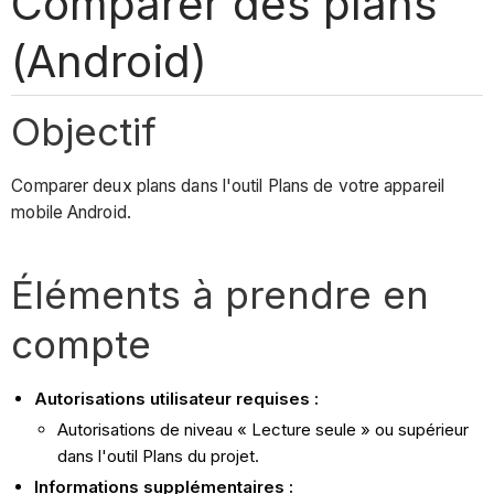
Comparer des plans
(Android)
Objectif
Comparer deux plans dans l'outil Plans de votre appareil
mobile Android.
Éléments à prendre en
compte
Autorisations utilisateur requises :
Autorisations de niveau « Lecture seule » ou supérieur
dans l'outil Plans du projet.
Informations supplémentaires :