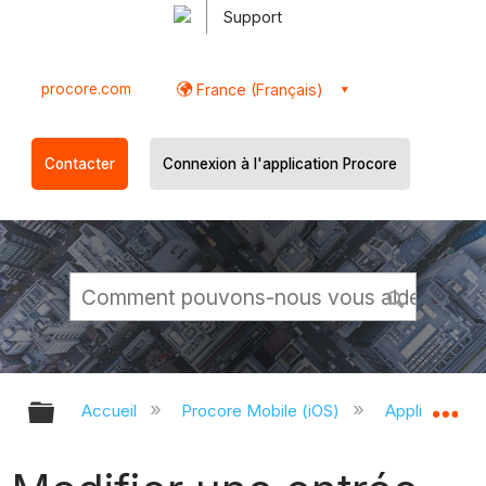
Support
procore.com
France (Français)
Contacter
Connexion à l'application Procore
Développer/réduire la hiérarchie g
Dé
Accueil
Procore Mobile (iOS)
Application P