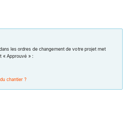
es dans les ordres de changement de votre projet met
t « Approuvé » :
du chantier ?