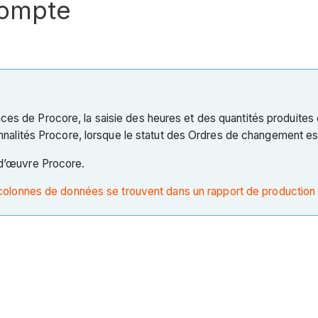
compte
nances de Procore, la saisie des heures et des quantités produit
nalités Procore, lorsque le statut des Ordres de changement es
-d’œuvre Procore.
colonnes de données se trouvent dans un rapport de production 