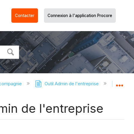
Contacter
Connexion à l'application Procore
 compagnie
Outil Admin de l'entreprise
Outil 
Dév
min de l'entreprise