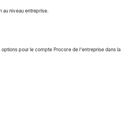
n au niveau entreprise.
s options pour le compte Procore de l'entreprise dans la