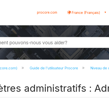
procore.com
France (Français)
globale
ocore.com)
Guide de l'utilisateur Procore
Niveau de
tres administratifs : Ad