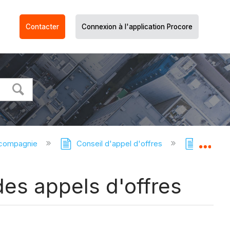
Contacter
Connexion à l'application Procore
 compagnie
Conseil d'appel d'offres
Tableau 
Dév
des appels d'offres