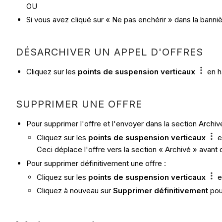
OU
Si vous avez cliqué sur « Ne pas enchérir » dans la banni
DÉSARCHIVER UN APPEL D'OFFRES
Cliquez sur les
points de suspension verticaux
en h
SUPPRIMER UNE OFFRE
Pour supprimer l'offre et l'envoyer dans la section Archivé
Cliquez sur les
points de suspension verticaux
e
Ceci déplace l'offre vers la section « Archivé » avant
Pour supprimer définitivement une offre :
Cliquez sur les
points de suspension verticaux
e
Cliquez à nouveau sur
Supprimer
définitivement
pou