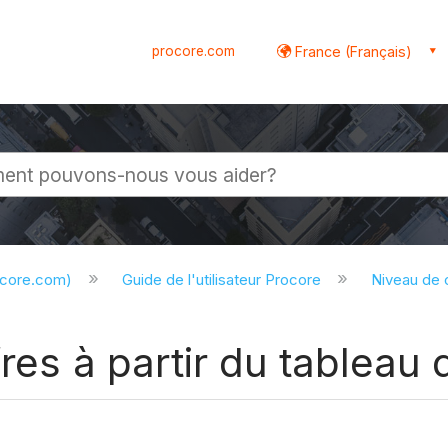
procore.com
France (Français)
globale
ocore.com)
Guide de l'utilisateur Procore
Niveau de
res à partir du tableau 