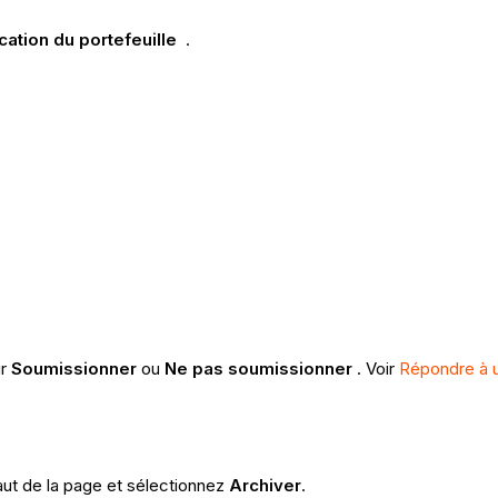
ication du portefeuille
.
ur
Soumissionner
ou
Ne pas soumissionner
. Voir
Répondre à u
aut de la page et sélectionnez
Archiver
.