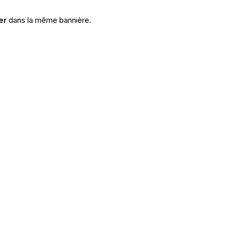
er
dans la même bannière.