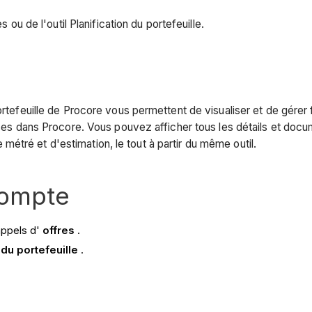
s ou de l'outil Planification du portefeuille.
ortefeuille de Procore vous permettent de visualiser et de gérer 
ises dans Procore. Vous pouvez afficher tous les détails et docum
étré et d'estimation, le tout à partir du même outil.
compte
appels d'
offres
.
 du portefeuille
.