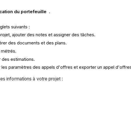
ication du portefeuille
.
lets suivants :
projet, ajouter des notes et assigner des tâches.
gérer des documents et des plans.
s métrés.
r des estimations.
r les paramètres des appels d'offres et exporter un appel d'offre
s informations à votre projet :