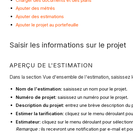
Charger des documents et des plans
Ajouter des métrés
Ajouter des estimations
Ajouter le projet au portefeuille
Saisir les informations sur le projet
APERÇU DE L'ESTIMATION
Dans la section Vue d'ensemble de l'estimation, saisissez l
Nom de l'estimation
: saisissez un nom pour le projet.
Numéro de projet
: saisissez un numéro pour le projet.
Description du projet
: entrez une brève description du p
Estimer la tarification
: cliquez sur le menu déroulant pour
Estimateur
: cliquez sur le menu déroulant pour sélection
Remarque :
ils recevront une notification par e-mail et p