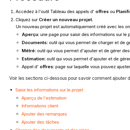
Accédez à l'outil Tableau des appels d'
offres
ou
Planif
Cliquez sur
Créer un nouveau projet
.
Un nouveau projet est automatiquement créé avec les ong
Aperçu
: une page pour saisir des informations sur le 
Documents
: outil qui vous permet de charger et de 
Métré
: outil qui vous permet d'ajouter et de gérer de
Estimation
: outil qui vous permet d'ajouter et de gére
Appel d'
offres
: page sur laquelle vous pouvez ajuste
Voir les sections ci-dessous pour savoir comment ajouter de
Saisir les informations sur le projet
Aperçu de l'estimation
Informations client
Ajouter des remarques
Ajouter des tâches