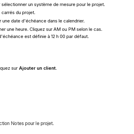
r sélectionner un système de mesure pour le projet.
s carrés du projet.
r une date d'échéance dans le calendrier.
nner une heure. Cliquez sur AM ou PM selon le cas.
d'échéance est définie à 12 h 00 par défaut.
liquez sur
Ajouter un client
.
tion Notes pour le projet.