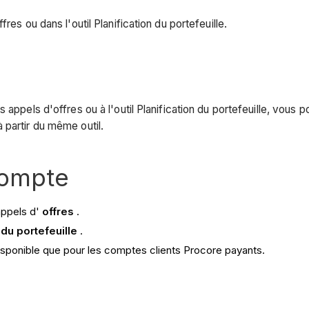
res ou dans l'outil Planification du portefeuille.
 appels d'offres ou à l'outil Planification du portefeuille, vous
 partir du même outil.
compte
appels d'
offres
.
 du portefeuille
.
isponible que pour les comptes clients Procore payants.