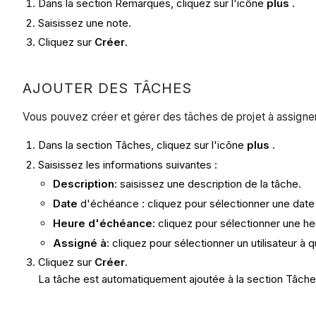
Dans la section Remarques, cliquez sur l'icône
plus
.
Saisissez une note.
Cliquez sur
Créer
.
AJOUTER DES TÂCHES
Vous pouvez créer et gérer des tâches de projet à assigne
Dans la section Tâches, cliquez sur l'icône
plus
.
Saisissez les informations suivantes :
Description
: saisissez une description de la tâche.
Date
d'échéance : cliquez pour sélectionner une date
Heure d'échéance
: cliquez pour sélectionner une he
Assigné à
: cliquez pour sélectionner un utilisateur à 
Cliquez sur
Créer
.
La tâche est automatiquement ajoutée à la section Tâche