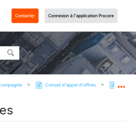
Contacter
Connexion à l'application Procore
 compagnie
Conseil d'appel d'offres
Tableau 
Dév
res