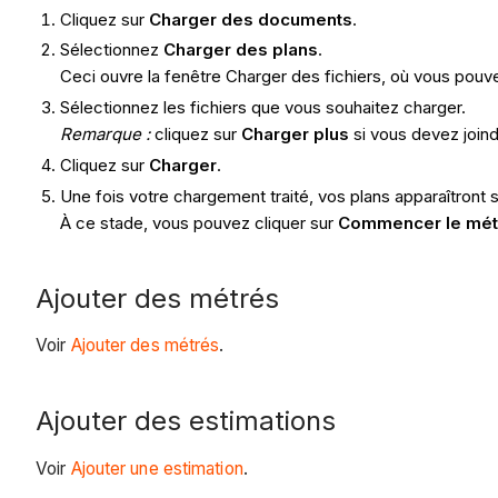
Cliquez sur
Charger des documents
.
Sélectionnez
Charger des plans
.
Ceci ouvre la fenêtre Charger des fichiers, où vous pouve
Sélectionnez les fichiers que vous souhaitez charger.
Remarque :
cliquez sur
Charger plus
si vous devez join
Cliquez sur
Charger
.
Une fois votre chargement traité, vos plans apparaîtront
À ce stade, vous pouvez cliquer sur
Commencer le mét
Ajouter des métrés
Voir
Ajouter des métrés
.
Ajouter des estimations
Voir
Ajouter une estimation
.