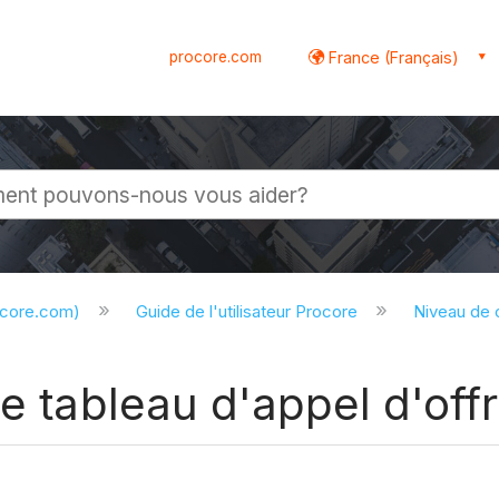
procore.com
France (Français)
globale
ocore.com)
Guide de l'utilisateur Procore
Niveau de
le tableau d'appel d'off