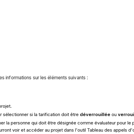
es informations sur les éléments suivants :
rojet.
 sélectionner si la tarification doit être
déverrouillée
ou
verroui
ner la personne qui doit être désignée comme évaluateur pour le p
ourront voir et accéder au projet dans l'outil Tableau des appels d'