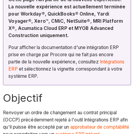
La nouvelle expérience est actuellement terminée
pour Workday®, QuickBooks® Online, Yardi
Voyager®, Xero™, CMiC, NetSuite®, MRI Platform
X®, Acumatica Cloud ERP et MYOB Advanced
Construction uniquement.
Pour afficher la documentation d'une intégration ERP
prise en charge par Procore qui ne fait pas encore
partie de la nouvelle expérience, consultez
Intégrations
ERP
et sélectionnez la vignette correspondant à votre
système ERP.
​Objectif​
Renvoyer un ordre de changement au contrat principal
(OCCP) précédemment rejeté à l'outil Intégrations ERP afin
qu'il puisse être accepté par un
approbateur de comptabilité