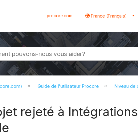
procore.com
France (Français)
globale
ocore.com)
Guide de l'utilisateur Procore
Niveau de
et rejeté à Intégration
le