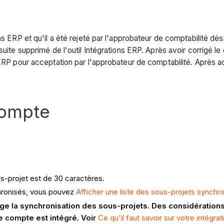
ns ERP et qu'il a été rejeté par l'approbateur de comptabilité dé
suite supprimé de l'outil Intégrations ERP. Après avoir corrigé l
 ERP pour acceptation par l'approbateur de comptabilité. Après a
compte
s-projet est de 30 caractères.
chronisés, vous pouvez
Afficher une liste des sous-projets synchr
rge la synchronisation des sous-projets. Des considération
e compte est intégré. Voir
Ce qu'il faut savoir sur votre intégra