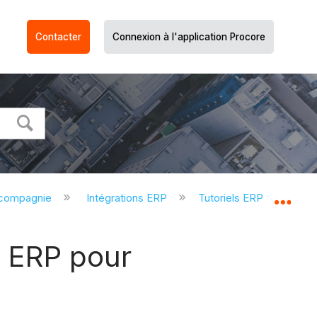
Contacter
Connexion à l'application Procore
 compagnie
Intégrations ERP
Tutoriels ERP
Ren
Dév
s ERP pour