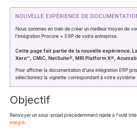
NOUVELLE EXPÉRIENCE DE DOCUMENTATION
Nous sommes en train de créer un meilleur moyen de vous s
l'intégration Procore + ERP de votre entreprise.
Cette page fait partie de la nouvelle expérience.
Xero™, CMiC, NetSuite®, MRI Platform X®, Acumat
Pour afficher la documentation d'une intégration ERP pri
sélectionnez la vignette correspondant à votre système
Objectif
Renvoyer un sous-projet précédemment rejeté à l'outil Inté
intégré
.