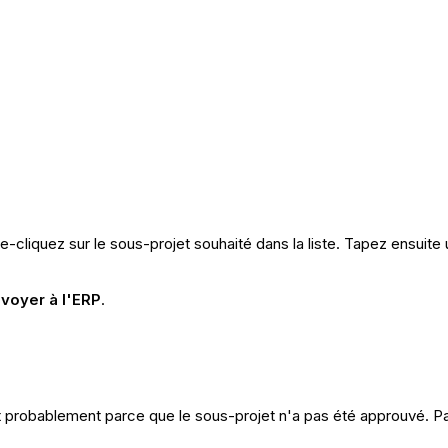
e-cliquez sur le sous-projet souhaité dans la liste. Tapez ensuit
voyer à l'ERP
.
st probablement parce que le sous-projet n'a pas été approuvé. Pas