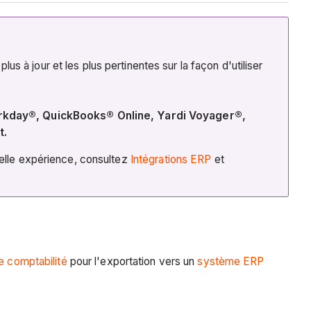
 à jour et les plus pertinentes sur la façon d'utiliser
orkday®, QuickBooks® Online, Yardi Voyager®,
t.
velle expérience, consultez
Intégrations ERP
et
e comptabilité
pour l'exportation vers un
système ERP