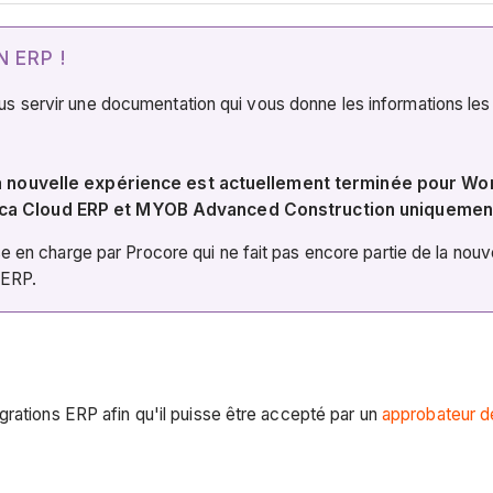
 ERP !
ervir une documentation qui vous donne les informations les plus
 La nouvelle expérience est actuellement terminée pour W
ica Cloud ERP et MYOB Advanced Construction uniquemen
se en charge par Procore qui ne fait pas encore partie de la nou
 ERP.
grations ERP afin qu'il puisse être accepté par un
approbateur d