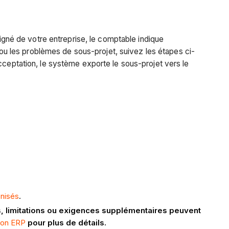
signé de votre entreprise, le comptable indique
e ou les problèmes de sous-projet, suivez les étapes ci-
cceptation, le système exporte le sous-projet vers le
onisés
.
s, limitations ou exigences supplémentaires peuvent
tion ERP
pour plus de détails.