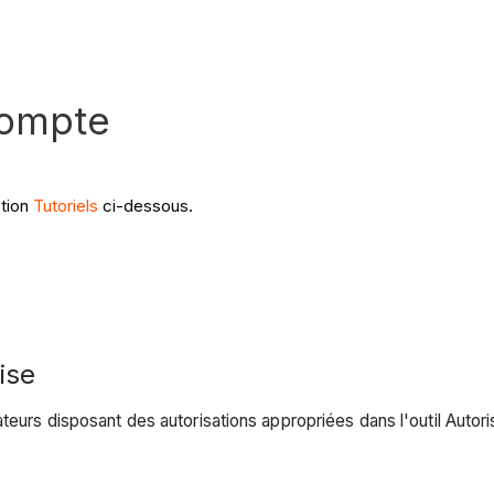
compte
ction
Tutoriels
ci-dessous.
ise
teurs disposant des autorisations appropriées dans l'outil Autoris