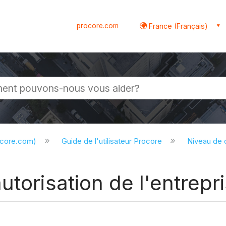
procore.com
France (Français)
globale
ocore.com)
Guide de l'utilisateur Procore
Niveau de
torisation de l'entrepr