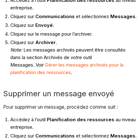
Accédez à l’outil
Planification des ressources
au niveau
entreprise.
Cliquez sur
Communications
et sélectionnez
Messages
.
Cliquez sur
Envoyé
.
Cliquez sur le message pour l’archiver.
Cliquez sur
Archiver
.
Note:
Les messages archivés peuvent être consultés
dans la section Archivés de votre outil
Messages. Voir
Gérer les messages archivés pour la
planification des ressources
.
Supprimer un message envoyé
Pour supprimer un message, procédez comme suit :
Accédez à l’outil
Planification des ressources
au niveau
entreprise.
Cliquez sur
Communications
et sélectionnez
Messages
.