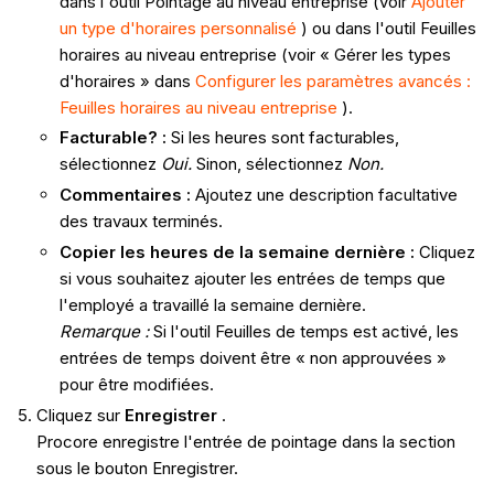
dans l'outil Pointage au niveau entreprise (voir
Ajouter
un type d'horaires personnalisé
) ou dans l'outil Feuilles
horaires au niveau entreprise (voir « Gérer les types
d'horaires » dans
Configurer les paramètres avancés :
Feuilles horaires au niveau entreprise
).
Facturable? :
Si les heures sont facturables,
sélectionnez
Oui.
Sinon, sélectionnez
Non.
Commentaires :
Ajoutez une description facultative
des travaux terminés.
Copier les heures de la semaine dernière :
Cliquez
si vous souhaitez ajouter les entrées de temps que
l'employé a travaillé la semaine dernière.
Remarque :
Si l'outil Feuilles de temps est activé, les
entrées de temps doivent être « non approuvées »
pour être modifiées.
Cliquez sur
Enregistrer
.
Procore enregistre l'entrée de pointage dans la section
sous le bouton Enregistrer.