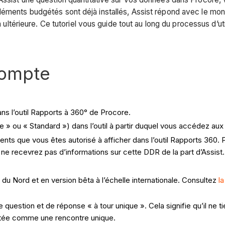
léments budgétés sont déjà installés, Assist répond avec le mont
on ultérieure. Ce tutoriel vous guide tout au long du processus d’u
compte
ns l’outil Rapports à 360° de Procore.
 » ou « Standard ») dans l’outil à partir duquel vous accédez au
ents que vous êtes autorisé à afficher dans l’outil Rapports 360.
 ne recevrez pas d’informations sur cette DDR de la part d’Assist
du Nord et en version bêta à l’échelle internationale. Consultez
la
 de question et de réponse « à tour unique ». Cela signifie qu’il n
aitée comme une rencontre unique.