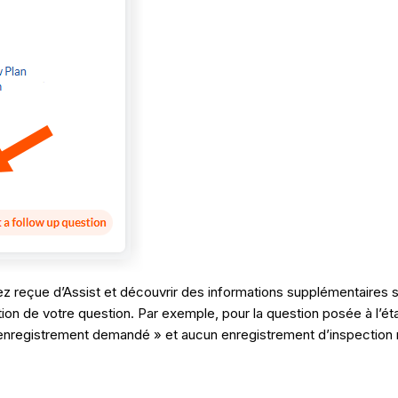
vez reçue d’Assist et découvrir des informations supplémentaires 
tion de votre question. Par exemple, pour la question posée à l’éta
’enregistrement demandé » et aucun enregistrement d’inspection n