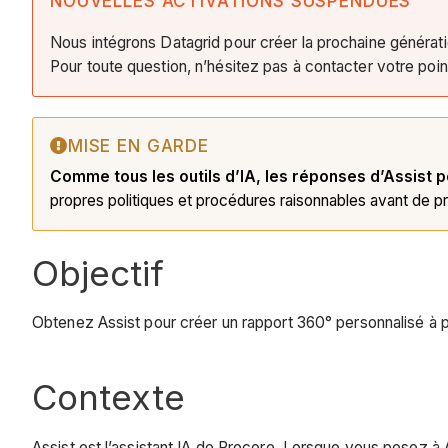
NOUVELLES ACTIVATIONS SUSPENDUES
Nous intégrons Datagrid pour créer la prochaine générat
Pour toute question, n’hésitez pas à contacter votre poi
MISE EN GARDE
Comme tous les outils d’IA, les réponses d’Assist p
propres politiques et procédures raisonnables avant de 
Objectif
Obtenez Assist pour créer un rapport 360° personnalisé à 
Contexte
Assist est l’assistant IA de Procore. Lorsque vous posez à