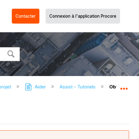
Contacter
Connexion à l'application Procore
projet
Aider
Assist - Tutoriels
Obtenir un r
Dév