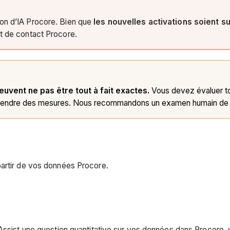
ion d’IA Procore. Bien que
les nouvelles activations soient 
nt de contact Procore.
euvent ne pas être tout à fait exactes.
Vous devez évaluer t
prendre des mesures. Nous recommandons un examen humain de tou
partir de vos données Procore.
 Assist une question quantitative sur vos données dans Procore,