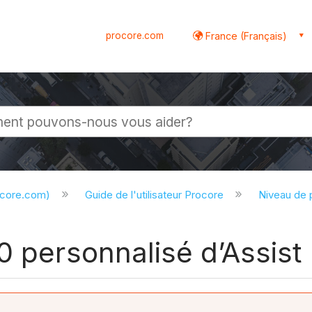
procore.com
France (Français)
globale
ocore.com)
Guide de l'utilisateur Procore
Niveau de 
0 personnalisé d’Assist