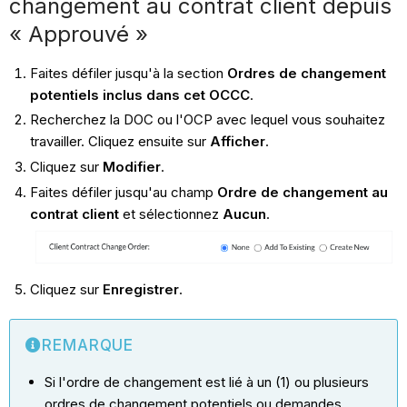
changement au contrat client depuis
« Approuvé »
Faites défiler jusqu'à la section
Ordres de changement
potentiels inclus dans cet OCCC
.
Recherchez la DOC ou l'OCP avec lequel vous souhaitez
travailler. Cliquez ensuite sur
Afficher
.
Cliquez sur
Modifier
.
Faites défiler jusqu'au champ
Ordre de changement au
contrat client
et sélectionnez
Aucun
.
Cliquez sur
Enregistrer
.
REMARQUE
Si l'ordre de changement est lié à un (1) ou plusieurs
ordres de changement potentiels ou demandes