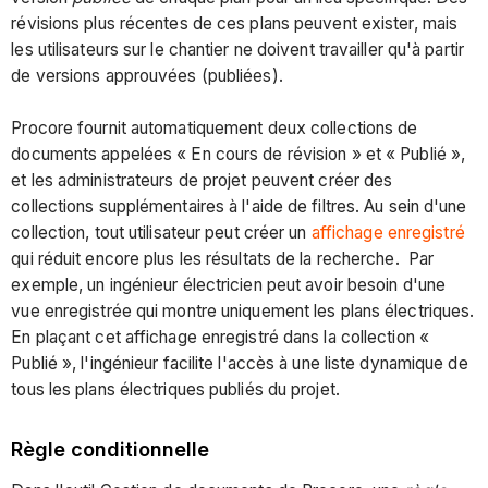
Norme
révisions plus récentes de ces plans peuvent exister, mais
de
les utilisateurs sur le chantier ne doivent travailler qu'à partir
dénomination
de versions approuvées (publiées).
Groupe
d'autorisations
Procore fournit automatiquement deux collections de
Type
documents appelées « En cours de révision » et « Publié »,
d'autorisation
et les administrateurs de projet peuvent créer des
collections supplémentaires à l'aide de filtres. Au sein d'une
Vue
collection, tout utilisateur peut créer un
affichage enregistré
enregistrée
qui réduit encore plus les résultats de la recherche. Par
exemple, un ingénieur électricien peut avoir besoin d'une
vue enregistrée qui montre uniquement les plans électriques.
En plaçant cet affichage enregistré dans la collection «
Publié », l'ingénieur facilite l'accès à une liste dynamique de
tous les plans électriques publiés du projet.
Règle conditionnelle