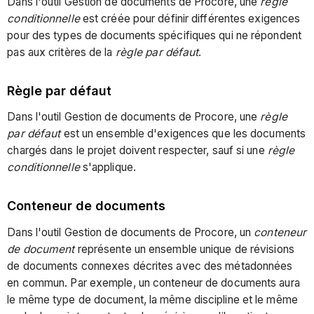
Dans l'outil Gestion de documents de Procore, une
règle
conditionnelle
est créée pour définir différentes exigences
pour des types de documents spécifiques qui ne répondent
pas aux critères de la
règle par défaut
.
Règle par défaut
Dans l'outil Gestion de documents de Procore, une
règle
par défaut
est un ensemble d'exigences que les documents
chargés dans le projet doivent respecter, sauf si une
règle
conditionnelle
s'applique.
Conteneur de documents
Dans l'outil Gestion de documents de Procore, un
conteneur
de document
représente un ensemble unique de révisions
de documents connexes décrites avec des métadonnées
en commun. Par exemple, un conteneur de documents aura
le même type de document, la même discipline et le même