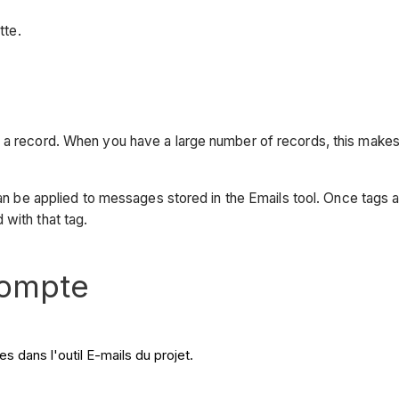
tte.
a record. When you have a large number of records, this makes it
can be applied to messages stored in the Emails tool. Once tags ar
 with that tag.
compte
s dans l'outil E-mails du projet.