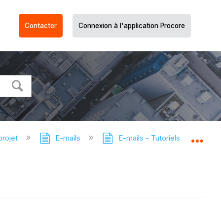
Contacter
Connexion à l'application Procore
projet
E-mails
E-mails - Tutoriels
Filtr
Dév