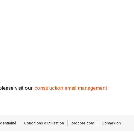
lease visit our
construction email management
dentialité
Conditions d’utilisation
procore.com
Connexion