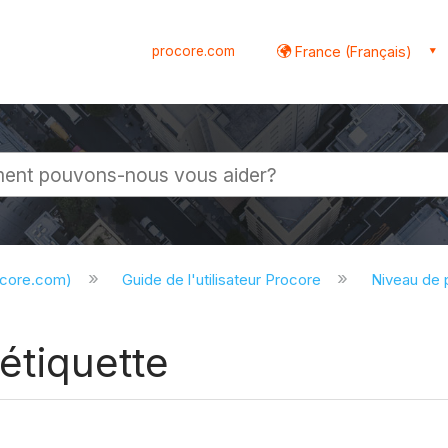
procore.com
France (Français)
globale
ocore.com)
Guide de l'utilisateur Procore
Niveau de 
 étiquette