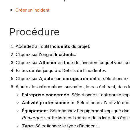
Créer un incident
Procédure
Accédez à l'outil
Incidents
du projet.
Cliquez sur l'onglet
Incidents
.
Cliquez sur
Afficher
en face de l'incident auquel vous so
Faites défiler jusqu'à « Détails de l'incident ».
Cliquez sur
Ajouter un enregistrement
et sélectionnez
Ajoutez les informations suivantes, le cas échéant, dans
Entreprise concernée
. Sélectionnez l'entreprise imp
Activité professionnelle
. Sélectionnez l'activité que
Équipement
. Sélectionnez l'équipement impliqué dans
Remarque
: cette liste est extraite de la liste des éq
Type
. Sélectionnez le type d'incident.