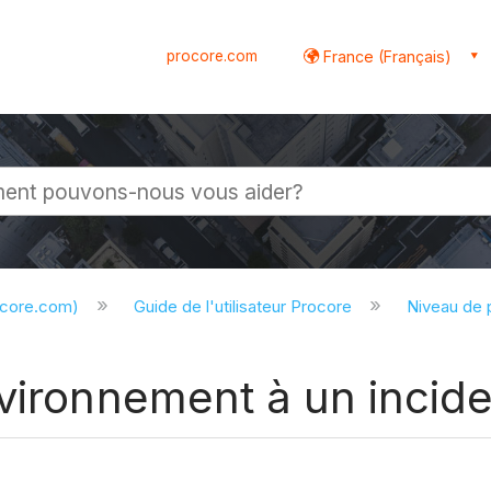
procore.com
France (Français)
globale
ocore.com)
Guide de l'utilisateur Procore
Niveau de 
vironnement à un incide