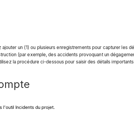
jouter un (1) ou plusieurs enregistrements pour capturer les dét
onstruction (par exemple, des accidents provoquant un dégageme
lisez la procédure ci-dessous pour saisir des détails importants 
compte
l'outil Incidents du projet.