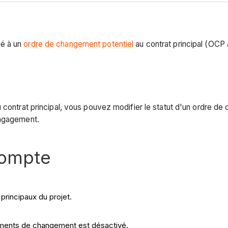
ié à un
ordre de changement potentiel
au contrat principal (OCP a
u contrat principal, vous pouvez modifier le statut d'un ordre
engagement.
compte
 principaux du projet.
nements de changement est désactivé.