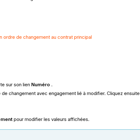
 ordre de changement au contrat principal
ite sur son lien
Numéro
.
e de changement avec engagement lié à modifier. Cliquez ensuite
ement
pour modifier les valeurs affichées.