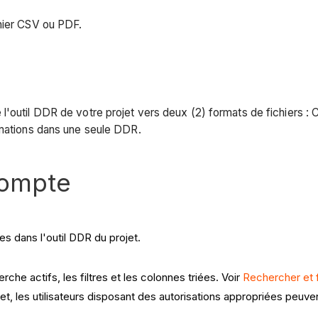
hier CSV ou PDF.
l'outil DDR de votre projet vers deux (2) formats de fichiers 
rmations dans une seule DDR.
compte
es dans l'outil DDR du projet.
che actifs, les filtres et les colonnes triées. Voir
Rechercher et f
t, les utilisateurs disposant des autorisations appropriées peuvent