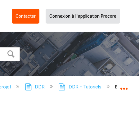
Contacter
Connexion à l'application Procore
projet
DDR
DDR - Tutoriels
Exporter 
Dév