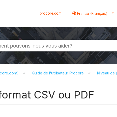
procore.com
France (Français)
globale
ocore.com)
Guide de l'utilisateur Procore
Niveau de 
 format CSV ou PDF