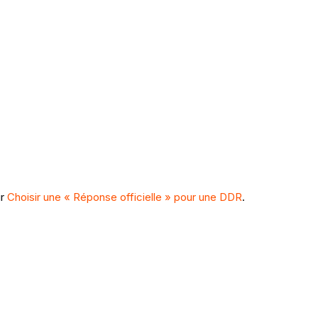
ir
Choisir une « Réponse officielle » pour une DDR
.