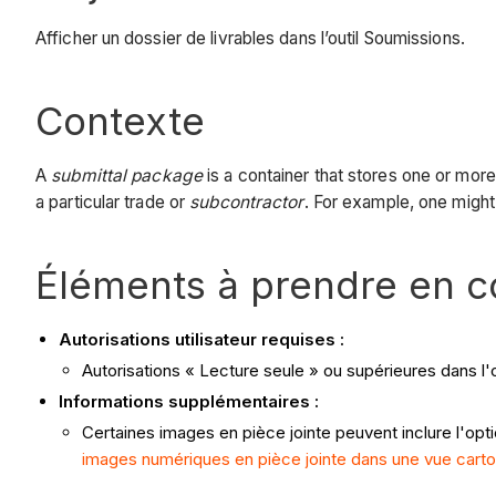
Afficher un dossier de livrables dans l’outil Soumissions.
Contexte
A
submittal package
is a container that stores one or mor
a particular trade or
subcontractor
. For example, one might 
Éléments à prendre en 
Autorisations utilisateur requises :
Autorisations « Lecture seule » ou supérieures dans l'o
Informations supplémentaires :
Certaines images en pièce jointe peuvent inclure l'op
images numériques en pièce jointe dans une vue cart