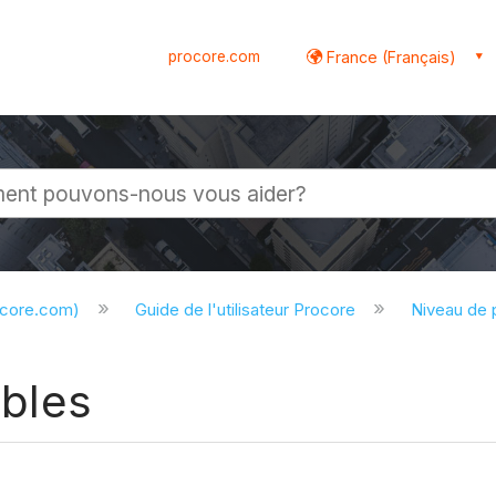
procore.com
France (Français)
globale
ocore.com)
Guide de l'utilisateur Procore
Niveau de 
ables