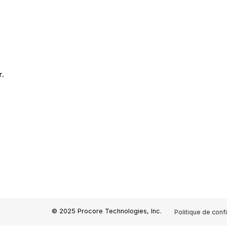
r
.
© 2025 Procore Technologies, Inc.
Politique de confi