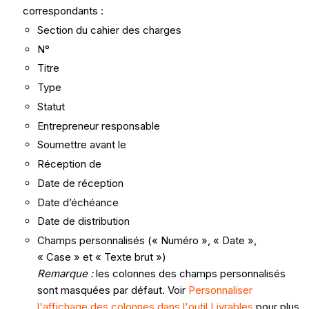
correspondants :
Section du cahier des charges
N°
Titre
Type
Statut
Entrepreneur responsable
Soumettre avant le
Réception de
Date de réception
Date d’échéance
Date de distribution
Champs personnalisés (« Numéro », « Date »,
« Case » et « Texte brut »)
Remarque :
les colonnes des champs personnalisés
sont masquées par défaut. Voir
Personnaliser
l'affichage des colonnes dans l'outil Livrables
pour plus