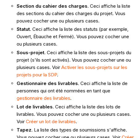
Section du cahier des charges
. Ceci affiche la liste
des sections du cahier des charges du projet. Vous
pouvez cocher une ou plusieurs cases.
Statut
. Ceci affiche la liste des statuts (par exemple,
Ouvert, Ébauche et Fermé). Vous pouvez cocher une
ou plusieurs cases.
Sous-projet
. Ceci affiche la liste des sous-projets du
projet (s'ils sont activés). Vous pouvez cocher une ou
plusieurs cases. Voir
Activer les sous-projets sur les
projets pour la SDP
.
Gestionnaire des livrables
. Ceci affiche la liste de
personnes qui ont été nommées en tant que
gestionnaire des livrables
.
Lot de livrables
. Ceci affiche la liste des lots de
livrables. Vous pouvez cocher une ou plusieurs cases.
Voir
Créer un lot de livrables
.
Tapez
. La liste des types de soumissions s'affiche.
Vous pouvez cocher une ou plusieurs cases. Voir
Créer