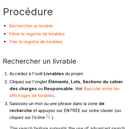
Procédure
Rechercher un livrable
Filtrer le registre de livrables
Trier le registre de livrables
Rechercher un livrable
Accédez à l'outil
Livrables
du projet.
Cliquez sur l'onglet
Éléments
,
Lots
,
Sections du cahier
des charges
ou
Responsable
. Voir
Basculer entre les
affichages de livrables
.
Saisissez un mot ou une phrase dans la zone
de
recherche
et appuyez sur ENTRÉE sur votre clavier (ou
cliquez sur l’icône
).
The search feature supports the use of advanced search