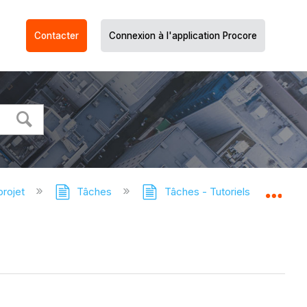
Contacter
Connexion à l'application Procore
projet
Tâches
Tâches - Tutoriels
Expor
Dév