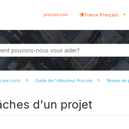
procore.com
France (Français)
globale
ocore.com)
Guide de l'utilisateur Procore
Niveau de 
tâches d'un projet