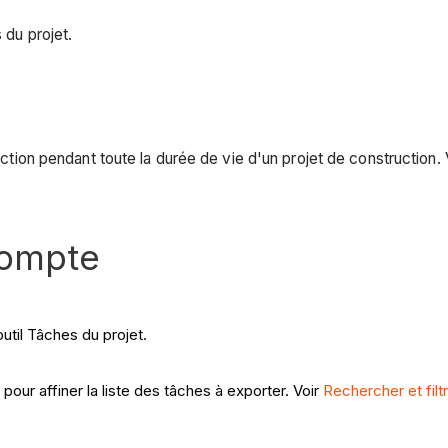
 du projet.
 d'action pendant toute la durée de vie d'un projet de construc
compte
util Tâches du projet.
 pour affiner la liste des tâches à exporter. Voir
Rechercher et filt