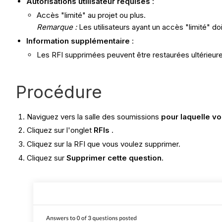
Autorisations utilisateur requises
:
Accès "limité" au projet ou plus.
Remarque :
Les utilisateurs ayant un accès "limité" do
Information supplémentaire
:
Les RFI supprimées peuvent être restaurées ultérieur
Procédure
Naviguez vers la salle des soumissions
pour laquelle vo
Cliquez sur l'onglet
RFIs
.
Cliquez sur la RFI que vous voulez supprimer.
Cliquez sur
Supprimer cette question
.