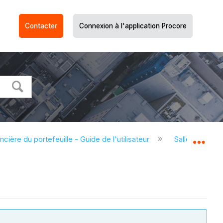
Contacter
Connexion à l'application Procore
ncière du portefeuille - Guide de l'utilisateur
Salle d'appels
Dév