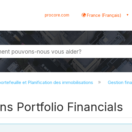
procore.com
France (Français)
globale
ortefeuille et Planification des immobilisations
Gestion fina
s Portfolio Financials