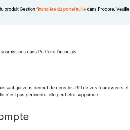
du produit Gestion
financière du portefeuille
dans Procore. Veuille
 soumissions dans Portfolio Financials.
puissant qui vous permet de gérer les RFI de vos fournisseurs et
elle n'est pas pertinente, elle peut être supprimée.
compte