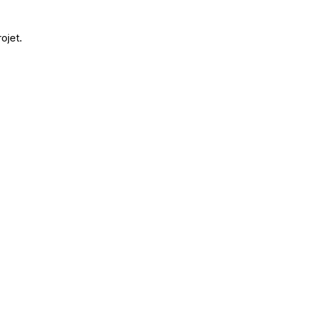
ojet.