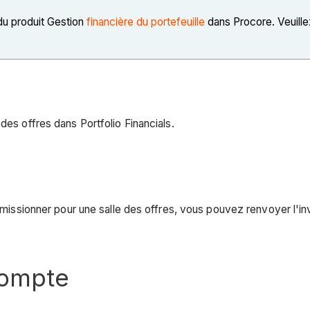
du produit Gestion
financière du portefeuille
dans Procore. Veuille
des offres dans Portfolio Financials.
umissionner pour une salle des offres, vous pouvez renvoyer l'inv
compte