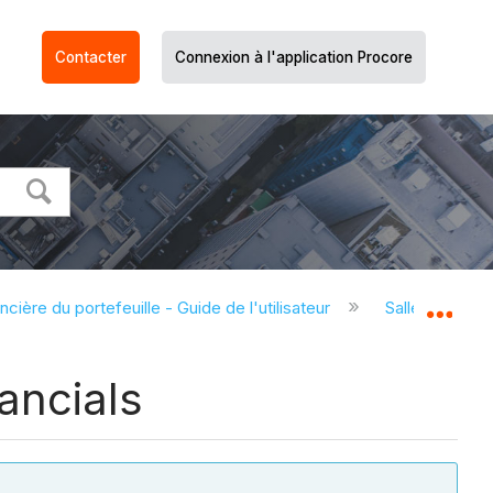
Contacter
Connexion à l'application Procore
ncière du portefeuille - Guide de l'utilisateur
Salle d'appels
Dév
ancials