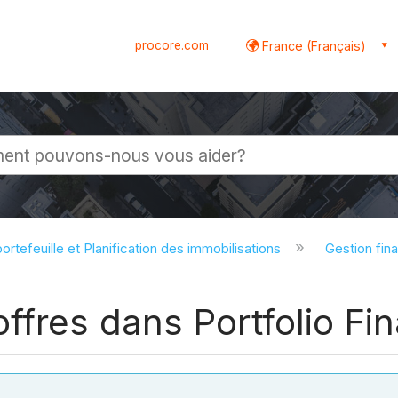
procore.com
France (Français)
globale
ortefeuille et Planification des immobilisations
Gestion fina
ffres dans Portfolio Fin