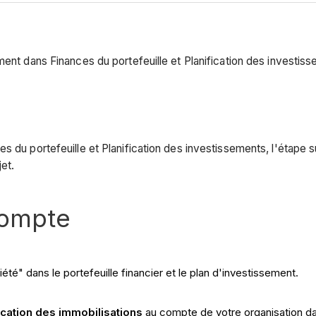
ment dans Finances du portefeuille et Planification des investis
 du portefeuille et Planification des investissements, l'étape s
et.
compte
té" dans le portefeuille financier et le plan d'investissement.
ication des immobilisations
au compte de votre organisation dan