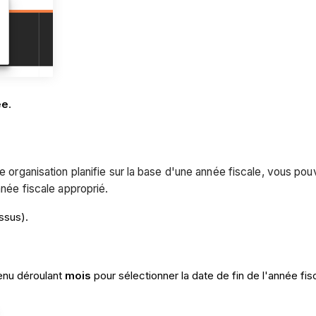
ée
.
re organisation planifie sur la base d'une année fiscale, vous pou
nnée fiscale approprié.
ssus).
menu déroulant
mois
pour sélectionner la date de fin de l'année fis