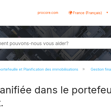
procore.com
France (Français)
globale
ortefeuille et Planification des immobilisations
Gestion fina
nifiée dans le portefeuil
.