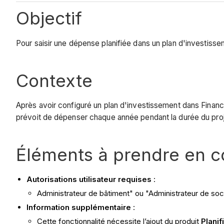
Objectif
Pour saisir une dépense planifiée dans un plan d'investisse
Contexte
Après avoir configuré un plan d'investissement dans Finances
prévoit de dépenser chaque année pendant la durée du proj
Éléments à prendre en 
Autorisations utilisateur requises
:
Administrateur de bâtiment" ou "Administrateur de socié
Information supplémentaire
:
Cette fonctionnalité nécessite l’ajout du produit
Planif