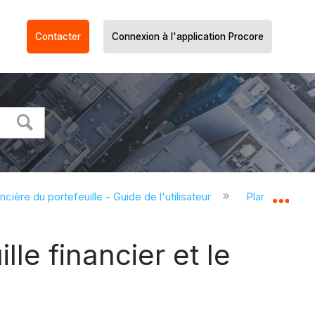
Contacter
Connexion à l'application Procore
ncière du portefeuille - Guide de l'utilisateur
Planification 
Dév
le financier et le