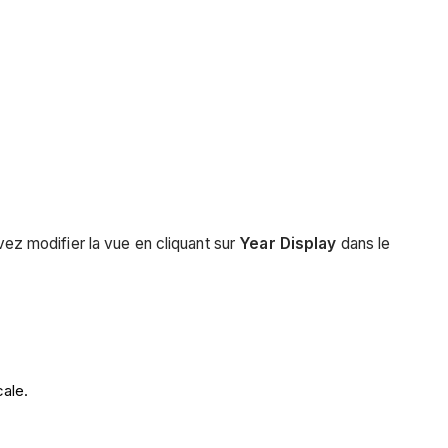
vez modifier la vue en cliquant sur
Year Display
dans le
cale.