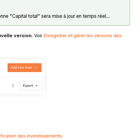
ne "Capital total" sera mise à jour en temps réel...
uvelle version
. Voir
Enregistrer et gérer les versions des
ification des investissements.