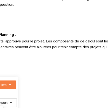
question.
Planning
.
otal approuvé pour le projet. Les composants de ce calcul sont le
taires peuvent être ajoutées pour tenir compte des projets qui pou