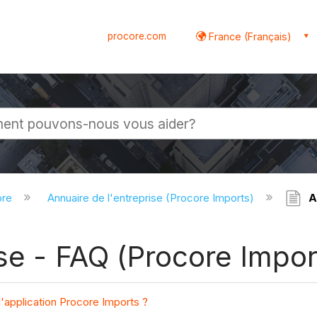
procore.com
France (Français)
globale
ore
Annuaire de l'entreprise (Procore Imports)
An
ise - FAQ (Procore Impor
'application Procore Imports ?