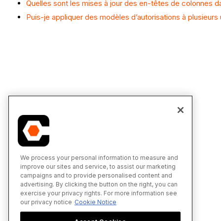
Quelles sont les mises à jour des en-têtes de colonnes d
Puis-je appliquer des modèles d’autorisations à plusieurs ut
We process your personal information to measure and
improve our sites and service, to assist our marketing
campaigns and to provide personalised content and
advertising. By clicking the button on the right, you can
exercise your privacy rights. For more information see
our privacy notice
Cookie Notice