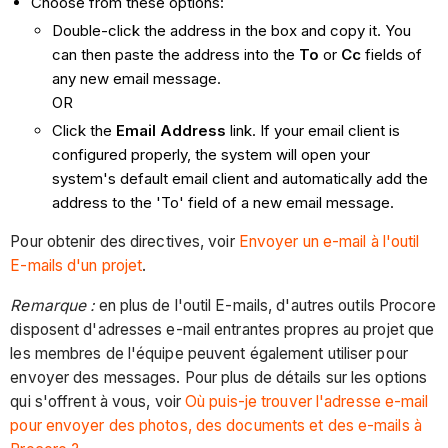
Choose from these options:
Double-click the address in the box and copy it. You
can then paste the address into the
To
or
Cc
fields of
any new email message.
OR
Click the
Email Address
link. If your email client is
configured properly, the system will open your
system's default email client and automatically add the
address to the 'To' field of a new email message.
Pour obtenir des directives, voir
Envoyer un e-mail à l'outil
E-mails d'un projet
.
Remarque :
en plus de l'outil E-mails, d'autres outils Procore
disposent d'adresses e-mail entrantes propres au projet que
les membres de l'équipe peuvent également utiliser pour
envoyer des messages. Pour plus de détails sur les options
qui s'offrent à vous, voir
Où puis-je trouver l'adresse e-mail
pour envoyer des photos, des documents et des e-mails à