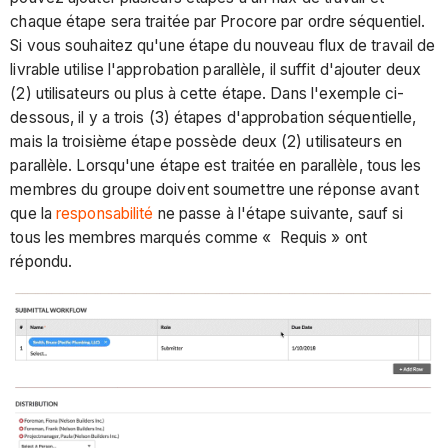
chaque étape sera traitée par Procore par ordre séquentiel.
Si vous souhaitez qu'une étape du nouveau flux de travail de
livrable utilise l'approbation parallèle, il suffit d'ajouter deux
(2) utilisateurs ou plus à cette étape. Dans l'exemple ci-
dessous, il y a trois (3) étapes d'approbation séquentielle,
mais la troisième étape possède deux (2) utilisateurs en
parallèle. Lorsqu'une étape est traitée en parallèle, tous les
membres du groupe doivent soumettre une réponse avant
que la
responsabilité
ne passe à l'étape suivante, sauf si
tous les membres marqués comme « Requis » ont
répondu.