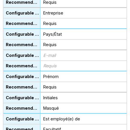
Requis
Entreprise
Requis
Pays/État
Requis
E-mail
Requis
Prénom
Requis
Initiales
Masqué
Est employé(e) de
Facultatif