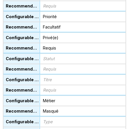
Requis
Priorité
Facultatif
Privé(e)
Requis
Statut
Requis
Titre
Requis
Métier
Masqué
Type