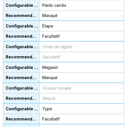
Pieds carrés
Masqué
Étape
Facultatif
Code de région
Facultatif
Magasin
Masqué
Fuseau horaire
Requis
Type
Facultatif