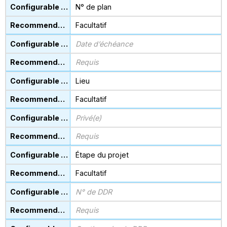
N° de plan
Facultatif
Date d’échéance
Requis
Lieu
Facultatif
Privé(e)
Requis
Étape du projet
Facultatif
N° de DDR
Requis