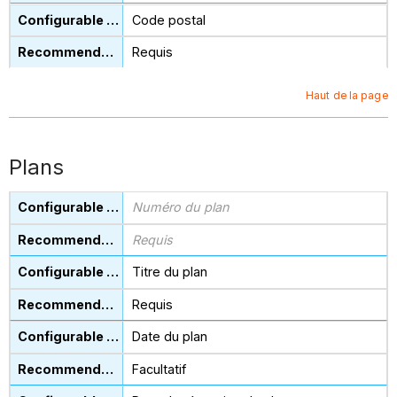
Code postal
Requis
Haut de la page
Plans
Numéro du plan
Requis
Titre du plan
Requis
Date du plan
Facultatif