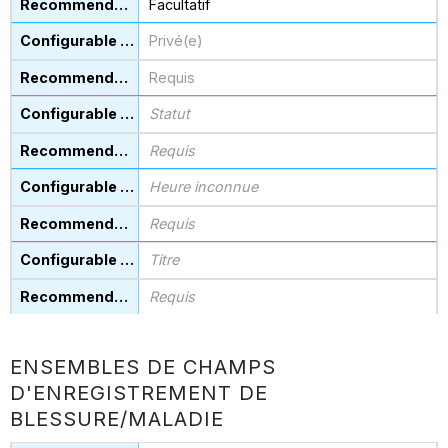
Facultatif
Privé(e)
Requis
Statut
Requis
Heure inconnue
Requis
Titre
Requis
ENSEMBLES DE CHAMPS
D'ENREGISTREMENT DE
BLESSURE/MALADIE