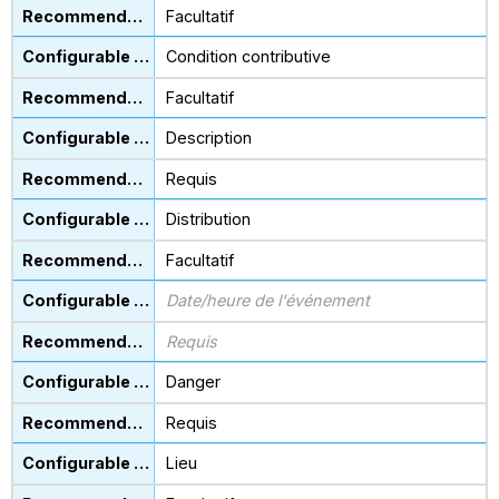
Facultatif
Condition contributive
Facultatif
Description
Requis
Distribution
Facultatif
Date/heure de l'événement
Requis
Danger
Requis
Lieu