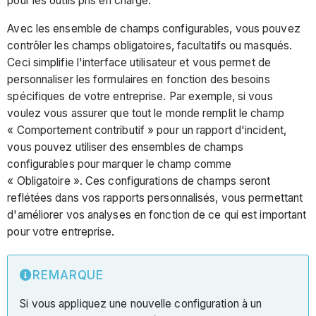
pour les outils pris en charge.
Avec les ensemble de champs configurables, vous pouvez
contrôler les champs obligatoires, facultatifs ou masqués.
Ceci simplifie l'interface utilisateur et vous permet de
personnaliser les formulaires en fonction des besoins
spécifiques de votre entreprise. Par exemple, si vous
voulez vous assurer que tout le monde remplit le champ
« Comportement contributif » pour un rapport d'incident,
vous pouvez utiliser des ensembles de champs
configurables pour marquer le champ comme
« Obligatoire ». Ces configurations de champs seront
reflétées dans vos rapports personnalisés, vous permettant
d'améliorer vos analyses en fonction de ce qui est important
pour votre entreprise.
REMARQUE
Si vous appliquez une nouvelle configuration à un