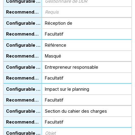
Gestionnaire de DDR
Requis
Réception de
Facultatif
Référence
Masqué
Entrepreneur responsable
Facultatif
Impact sur le planning
Facultatif
Section du cahier des charges
Facultatif
Objet