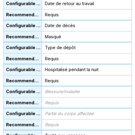
Date de retour au travail
Requis
Date de décès
Masqué
Type de dépôt
Requis
Hospitalisé pendant la nuit
Requis
Blessure/maladie
Requis
Partie du corps affectée
Requis