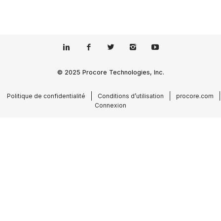
© 2025 Procore Technologies, Inc.
Politique de confidentialité
Conditions d’utilisation
procore.com
Connexion