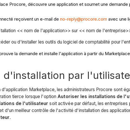
ace Procore, découvre une application et soumet une demande pour 
onnecté reçoivent un e-mail de
no-reply@procore.com
avec une li
llation << nom de l'application>> sur << nom de l'entreprise>
er ou d'installer les outils du logiciel de comptabilité pour l'e
rouve la demande et installe l'application à partir du Marketplace
d'installation par l'utilisat
n d'application Marketplace, les administrateurs Procore sont égal
ration tierce lorsque l'option
Autoriser les installations de l'u
lations de l'utilisateur
soit activée par défaut, les entreprises
et d'un meilleur contrôle de l'activité d'installation des applicat
ateur
.