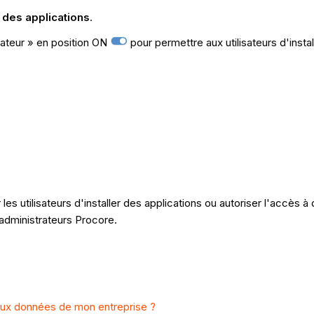
 des applications
.
isateur » en position ON
pour permettre aux utilisateurs d'instal
s utilisateurs d'installer des applications ou autoriser l'accès à 
s administrateurs Procore.
aux données de mon entreprise ?