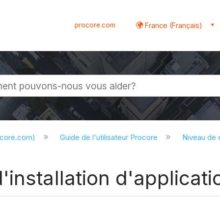
procore.com
France (Français)
globale
ocore.com)
Guide de l'utilisateur Procore
Niveau de
installation d'applicati