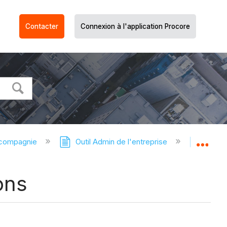
Contacter
Connexion à l'application Procore
 compagnie
Outil Admin de l'entreprise
Outil 
Dév
ons