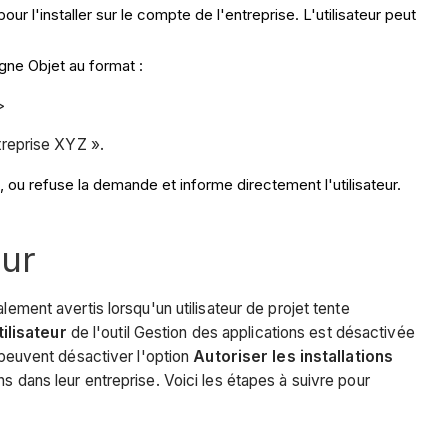
l'installer sur le compte de l'entreprise. L'utilisateur peut
gne Objet au format :
>
ntreprise XYZ ».
, ou refuse la demande et informe directement l'utilisateur.
eur
ement avertis lorsqu'un utilisateur de projet tente
tilisateur
de l'outil Gestion des applications est désactivée
 peuvent désactiver l'option
Autoriser les installations
ions dans leur entreprise. Voici les étapes à suivre pour