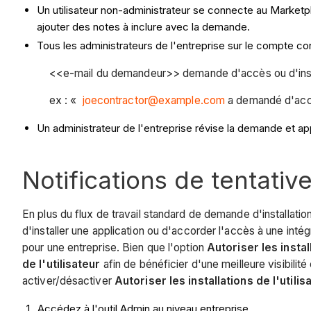
Un utilisateur non-administrateur se connecte au Marketpl
ajouter des notes à inclure avec la demande.
Tous les administrateurs de l'entreprise sur le compte c
<<e-mail du demandeur>> demande d'accès ou d'insta
ex : «
joecontractor@example.com
a demandé d'accéd
Un administrateur de l'entreprise révise la demande et app
Notifications de tentative 
En plus du flux de travail standard de demande d'installatio
d'installer une application ou d'accorder l'accès à une intég
pour une entreprise. Bien que l'option
Autoriser les instal
de l'utilisateur
afin de bénéficier d'une meilleure visibilité 
activer/désactiver
Autoriser les installations de l'utilis
Accédez à l'outil Admin au niveau entreprise.