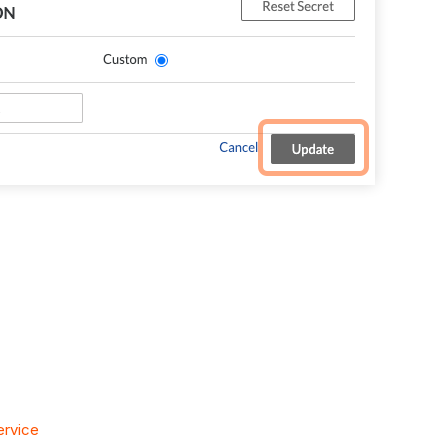
ervice