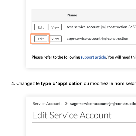
Changez le
type d'application
ou modifiez le
nom
selon