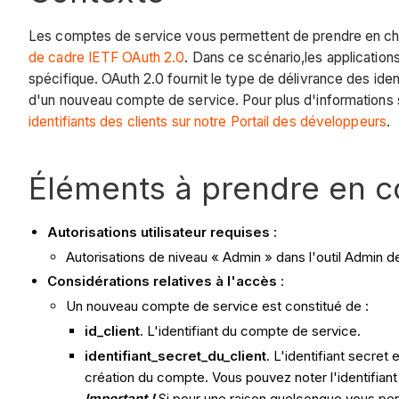
Les comptes de service vous permettent de prendre en charg
de cadre IETF OAuth 2.0
. Dans ce scénario,les applicatio
spécifique. OAuth 2.0 fournit le type de délivrance des iden
d'un nouveau compte de service. Pour plus d'informations su
identifiants des clients sur notre
Portail des développeurs
.
Éléments à prendre en 
Autorisations utilisateur requises :
Autorisations de niveau « Admin » dans l'outil Admin de
Considérations relatives à l'accès
:
Un nouveau compte de service est constitué de :
id_client
. L'identifiant du compte de service.
identifiant_secret_du_client
. L'identifiant secret
création du compte. Vous pouvez noter l'identifiant 
Important !
Si pour une raison quelconque vous per