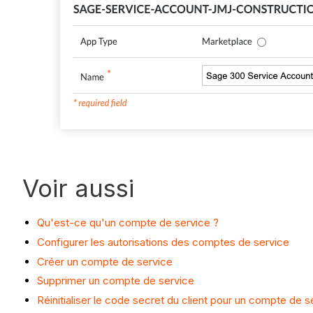
Voir aussi
Qu'est-ce qu'un compte de service ?
Configurer les autorisations des comptes de service
Créer un compte de service
Supprimer un compte de service
Réinitialiser le code secret du client pour un compte de s