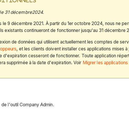
ADITIONNELS
 le 31 décembre
2024.
s le 9 décembre 2021. À partir du 1er octobre 2024, nous ne pe
els existants continueront de fonctionner jusqu'au 31 décembre 
xion de données qui utilisent actuellement les comptes de servic
loppeurs
, et les clients doivent installer ces applications mises 
 d'expiration cesseront de fonctionner. Toute application répert
ra supprimée à la date d'expiration. Voir
Migrer les application
e de l'outil Company Admin.