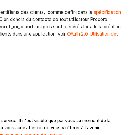
entifiants des clients, comme défini dans la
spécification
0 en dehors du contexte de tout utilisateur Procore
ecret_du_client
uniques sont générés lors de la création
ients dans une application, voir
OAuth 2.0 Utilisation des
 service. Il n'est visible que par vous au moment de la
ù vous auriez besoin de vous y référer à l'avenir.
un nouveau compte de service
.