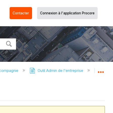
Contacter
Connexion à l'application Procore
 compagnie
Outil Admin de l'entreprise
Outil 
Dév