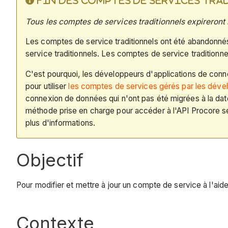
FIN DES COMPTES DE SERVICES TR
Tous les comptes de services traditionnels expireront
Les comptes de service traditionnels ont été abandonné
service traditionnels. Les comptes de service traditionn
C'est pourquoi, les développeurs d'applications de conne
pour utiliser
les comptes de services gérés par les déve
connexion de données qui n'ont pas été migrées à la date
méthode prise en charge pour accéder à l'API Procore se
plus d'informations.
Objectif
Pour modifier et mettre à jour un compte de service à l'aid
Contexte