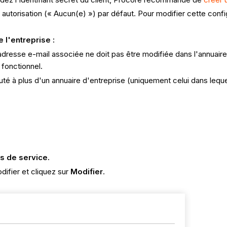
torisation (« Aucun(e) ») par défaut. Pour modifier cette config
 l'entreprise :
resse e-mail associée ne doit pas être modifiée dans l'annuaire 
fonctionnel.
 à plus d'un annuaire d'entreprise (uniquement celui dans lequel 
 de service.
ifier et cliquez sur
Modifier
.