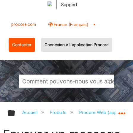
Support
procore.com
France (Français)
Contacter
Connexion à l'application Procore
Développer/réduire la hiérarchie g
Dé
Accueil
Produits
Procore Web (app.proco