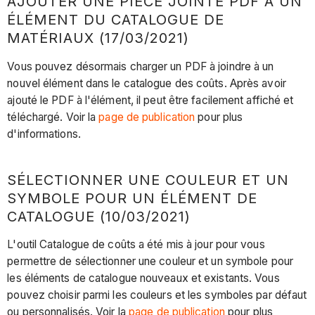
AJOUTER UNE PIÈCE JOINTE PDF À UN
ÉLÉMENT DU CATALOGUE DE
MATÉRIAUX (17/03/2021)
Vous pouvez désormais charger un PDF à joindre à un
nouvel élément dans le catalogue des coûts. Après avoir
ajouté le PDF à l'élément, il peut être facilement affiché et
téléchargé. Voir la
page de publication
pour plus
d'informations.
SÉLECTIONNER UNE COULEUR ET UN
SYMBOLE POUR UN ÉLÉMENT DE
CATALOGUE (10/03/2021)
L'outil Catalogue de coûts a été mis à jour pour vous
permettre de sélectionner une couleur et un symbole pour
les éléments de catalogue nouveaux et existants. Vous
pouvez choisir parmi les couleurs et les symboles par défaut
ou personnalisés. Voir la
page de publication
pour plus