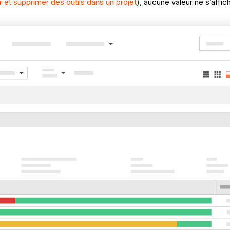
r et supprimer des outils dans un projet
), aucune valeur ne s’affi