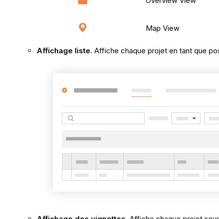
Overview View
Map View
Affichage liste
. Affiche chaque projet en tant que po
Affichage des vignettes
. Affiche chaque projet sou