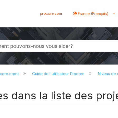
procore.com
France (Français)
globale
ocore.com)
Guide de l'utilisateur Procore
Niveau de
s dans la liste des proj