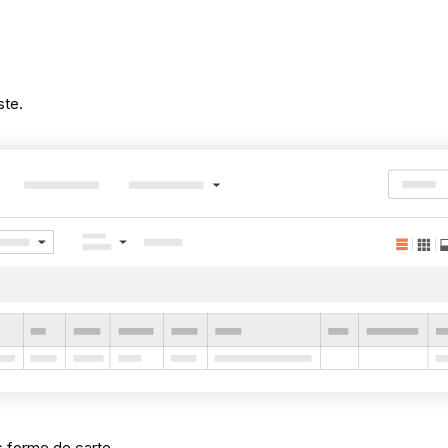
ste.
s forme de carte.