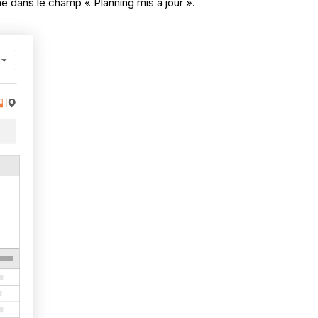
che dans le champ « Planning mis à jour ».