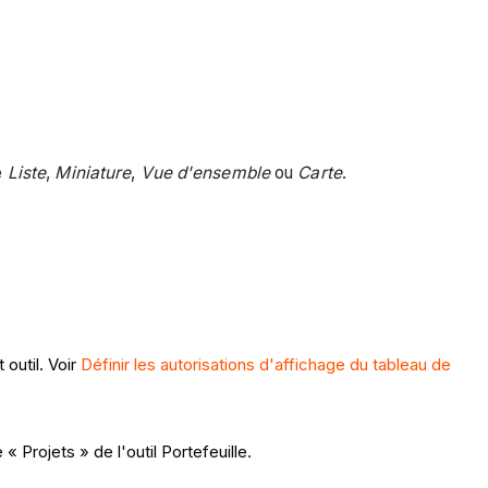
e
Liste
,
Miniature
,
Vue d'ensemble
ou
Carte
.
 outil. Voir
Définir les autorisations d'affichage du tableau de
« Projets » de l'outil Portefeuille.