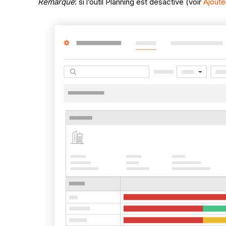
Remarque
: si l’outil Planning est désactivé (voir
Ajoute