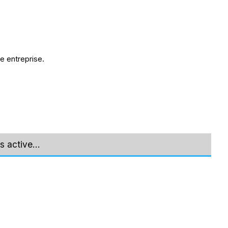
e entreprise.
s active…