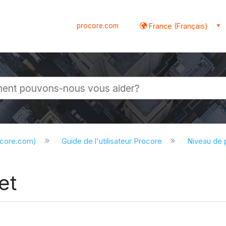
procore.com
France (Français)
globale
ocore.com)
Guide de l'utilisateur Procore
Niveau de 
et