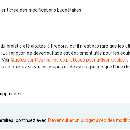
 aient créé des modifications budgétaires.
du projet a été ajoutée à Procore, car il n'est pas rare que les u
t. La fonction de déverrouillage est également utile pour les éq
. Voir
Quelles sont les meilleures pratiques pour utiliser plusie
ous ne pouvez suivre les étapes ci-dessous que lorsque l'une des
t.
supprimées.
gétaires, continuez avec
Déverrouiller un budget avec des modifi