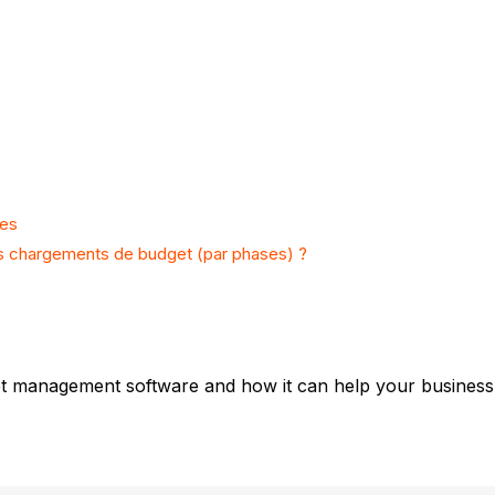
res
eurs chargements de budget (par phases) ?
et management software and how it can help your business,