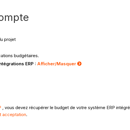
compte
u projet
cations budgétaires.
Intégrations ERP :
Afficher/Masquer
P
, vous devez récupérer le budget de votre système ERP intégré 
t acceptation
.