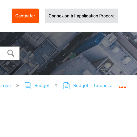
Contacter
Connexion à l'application Procore
projet
Budget
Budget - Tutoriels
Déver
Dév