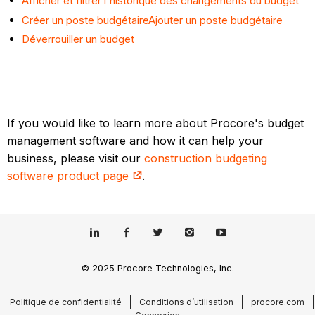
Afficher et filtrer l'historique des changements du budget
Créer un poste budgétaire
Ajouter un poste budgétaire
Déverrouiller un budget
If you would like to learn more about Procore's budget
management software and how it can help your
business, please visit our
construction budgeting
software product page
.
© 2025 Procore Technologies, Inc.
Politique de confidentialité
Conditions d’utilisation
procore.com