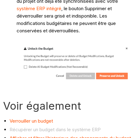
du projet ont déjà été synchronisées avec votre
système ERP intégré
, le bouton Supprimer et
déverrouiller sera grisé et indisponible. Les
modifications budgétaires ne peuvent être que
conservées et déverrouillées.
Voir également
Verrouiller un budget
Récupérer un budget dans le système ERP