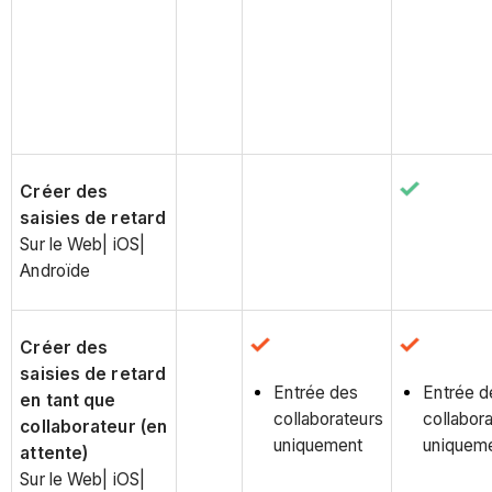
Créer des
saisies de retard
Sur le Web| iOS|
Androïde
Créer des
saisies de retard
Entrée des
Entrée d
en tant que
collaborateurs
collabor
collaborateur (en
uniquement
uniquem
attente)
Sur le Web| iOS|