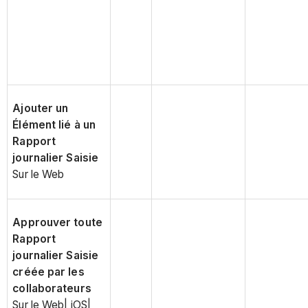
Ajouter un
Élément lié à un
Rapport
journalier Saisie
Sur le Web
Approuver toute
Rapport
journalier Saisie
créée par les
collaborateurs
Sur le Web| iOS|