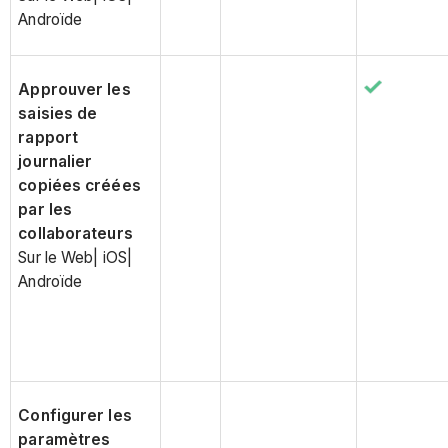
Androïde
Approuver les
saisies de
rapport
journalier
copiées créées
par les
collaborateurs
Sur le Web| iOS|
Androïde
Configurer les
paramètres