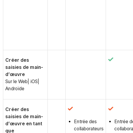
Créer des
saisies de main-
d’œuvre
Sur le Web| iOS|
Androïde
Créer des
saisies de main-
Entrée des
Entrée d
d’œuvre en tant
collaborateurs
collabor
que