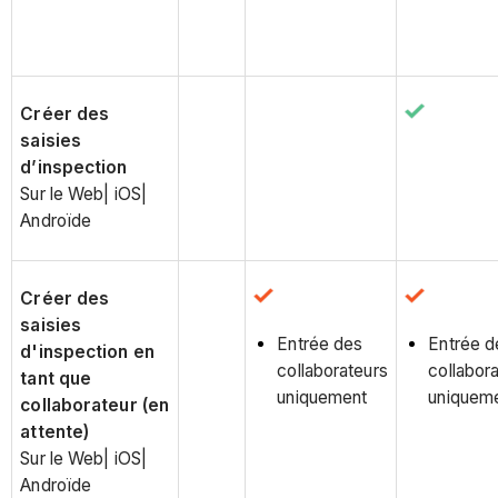
Créer des
saisies
d’inspection
Sur le Web| iOS|
Androïde
Créer des
saisies
Entrée des
Entrée d
d'inspection en
collaborateurs
collabor
tant que
uniquement
uniquem
collaborateur (en
attente)
Sur le Web| iOS|
Androïde