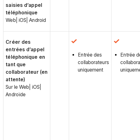
saisies d’appel
téléphonique
Web| iOS| Android
Créer des
entrées d’appel
Entrée des
Entrée d
téléphonique en
collaborateurs
collabor
tant que
uniquement
uniquem
collaborateur (en
attente)
Sur le Web| iOS|
Androïde