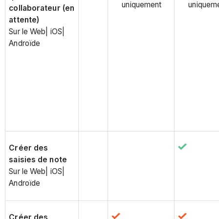
uniquement
uniquem
collaborateur (en
attente)
Sur le Web| iOS|
Androïde
Créer des
saisies de note
Sur le Web| iOS|
Androïde
Créer des