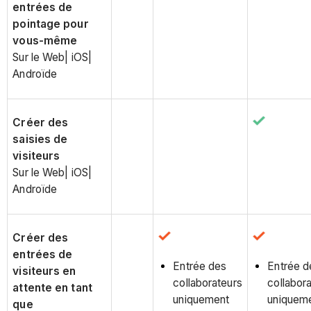
entrées de
pointage pour
vous-même
Sur le Web| iOS|
Androïde
Créer des
saisies de
visiteurs
Sur le Web| iOS|
Androïde
Créer des
entrées de
Entrée des
Entrée d
visiteurs en
collaborateurs
collabor
attente en tant
uniquement
uniquem
que