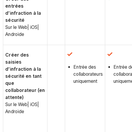
entrées
d’infraction à la
sécurité
Sur le Web| iOS|
Androïde
Créer des
saisies
Entrée des
Entrée d
d’infraction à la
collaborateurs
collabor
sécurité en tant
uniquement
uniquem
que
collaborateur (en
attente)
Sur le Web| iOS|
Androïde