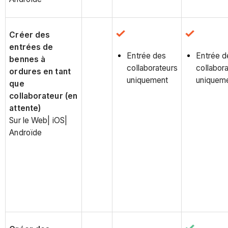
Créer des
entrées de
Entrée des
Entrée d
bennes à
collaborateurs
collabor
ordures en tant
uniquement
uniquem
que
collaborateur (en
attente)
Sur le Web| iOS|
Androïde