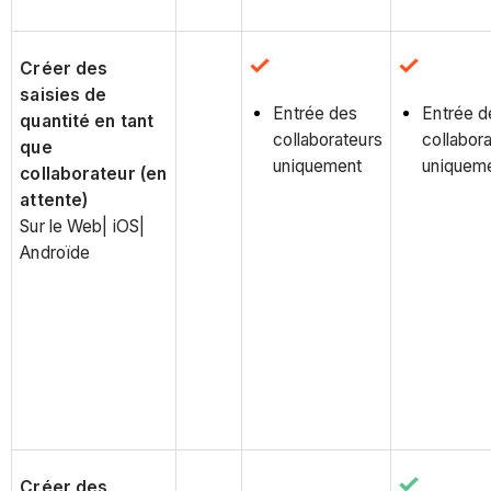
Créer des
saisies de
Entrée des
Entrée d
quantité en tant
collaborateurs
collabor
que
uniquement
uniquem
collaborateur (en
attente)
Sur le Web| iOS|
Androïde
Créer des