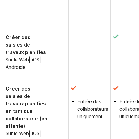
Créer des
saisies de
travaux planifiés
Sur le Web| iOS|
Androïde
Créer des
saisies de
Entrée des
Entrée d
travaux planifiés
collaborateurs
collabor
en tant que
uniquement
uniquem
collaborateur (en
attente)
Sur le Web| iOS|