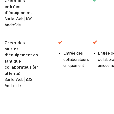
Créer des
entrées
d’équipement
Sur le Web| iOS|
Androïde
Créer des
saisies
Entrée des
Entrée d
d’équipement en
collaborateurs
collabor
tant que
uniquement
uniquem
collaborateur (en
attente)
Sur le Web| iOS|
Androïde