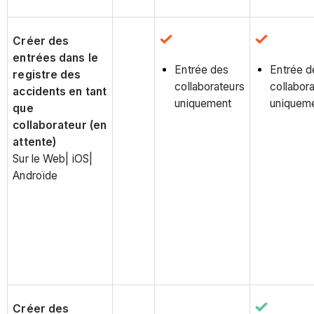
Créer des
entrées dans le
Entrée des
Entrée d
registre des
collaborateurs
collabor
accidents en tant
uniquement
uniquem
que
collaborateur (en
attente)
Sur le Web| iOS|
Androïde
Créer des