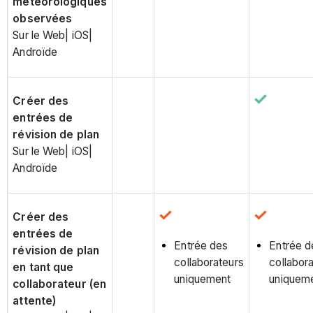
météorologiques
observées
Sur le Web| iOS|
Androïde
Créer des
entrées de
révision de plan
Sur le Web| iOS|
Androïde
Créer des
entrées de
Entrée des
Entrée d
révision de plan
collaborateurs
collabor
en tant que
uniquement
uniquem
collaborateur (en
attente)