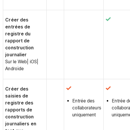
Créer des
entrées de
registre du
rapport de
construction
journalier
Sur le Web| iOS|
Androïde
Créer des
saisies de
Entrée des
Entrée d
registre des
collaborateurs
collabor
rapports de
uniquement
uniquem
construction
journaliers en