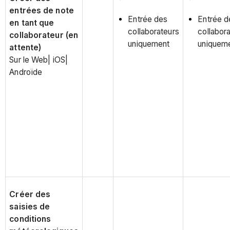
entrées de note
Entrée des
Entrée d
en tant que
collaborateurs
collabor
collaborateur (en
uniquement
uniquem
attente)
Sur le Web| iOS|
Androïde
Créer des
saisies de
conditions