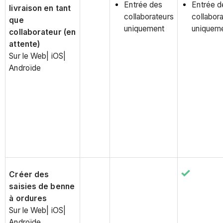
Entrée des
Entrée d
livraison en tant
collaborateurs
collabor
que
uniquement
uniquem
collaborateur (en
attente)
Sur le Web| iOS|
Androïde
Créer des
saisies de benne
à ordures
Sur le Web| iOS|
Androïde